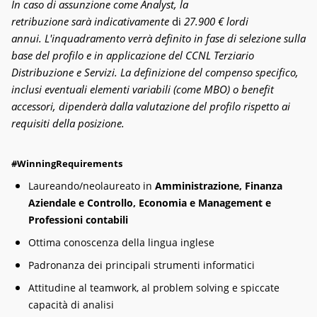
In caso di
assunzione
come Analyst, la
retribuzione
sarà
indicativamente
di
27.900 € lordi
annui.
L'inquadramento verrà definito in fase di selezione sulla
base del profilo e in applicazione del CCNL Terziario
Distribuzione e Servizi.
La definizione del compenso specifico,
inclusi eventuali elementi variabili (come MBO) o benefit
accessori, dipenderà dalla valutazione del profilo rispetto ai
requisiti della posizione.
#WinningRequirements
Laureando/neolaureato in
Amministrazione, Finanza
Aziendale e Controllo, Economia e Management e
Professioni contabili
Ottima conoscenza della lingua inglese
Padronanza dei principali strumenti informatici
Attitudine al teamwork, al problem solving e spiccate
capacità di analisi