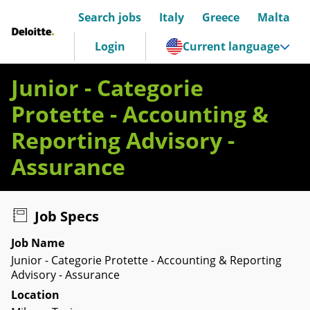
Search jobs
Italy
Greece
Malta
Deloitte Italia
Login
Current language
Junior - Categorie
Protette - Accounting &
Reporting Advisory -
Assurance
Job Specs
Job Name
Junior - Categorie Protette - Accounting & Reporting
Advisory - Assurance
Location