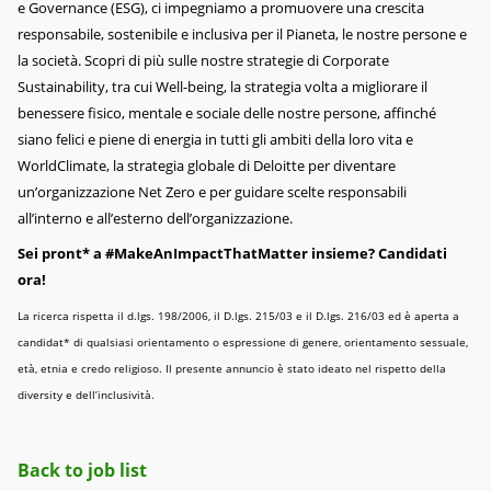
e Governance (ESG), ci impegniamo a promuovere una crescita
responsabile, sostenibile e inclusiva per il Pianeta, le nostre persone e
la società. Scopri di più sulle nostre strategie di Corporate
Sustainability, tra cui Well-being, la strategia volta a migliorare il
benessere fisico, mentale e sociale delle nostre persone, affinché
siano felici e piene di energia in tutti gli ambiti della loro vita e
WorldClimate, la strategia globale di Deloitte per diventare
un’organizzazione Net Zero e per guidare scelte responsabili
all’interno e all’esterno dell’organizzazione.
Sei pront* a #MakeAnImpactThatMatter insieme? Candidati
ora!
La ricerca rispetta il d.lgs. 198/2006, il D.lgs. 215/03 e il D.lgs. 216/03 ed è aperta a
candidat* di qualsiasi orientamento o espressione di genere, orientamento sessuale,
età, etnia e credo religioso. Il presente annuncio è stato ideato nel rispetto della
diversity e dell’inclusività.
Back to job list