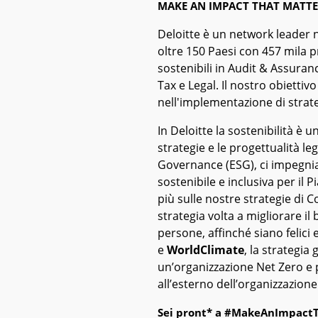
MAKE AN IMPACT THAT MATTE
Deloitte è un network leader n
oltre 150 Paesi con 457 mila p
sostenibili in Audit & Assuranc
Tax e Legal. Il nostro obiettiv
nell'implementazione di strate
In Deloitte la sostenibilità è 
strategie e le progettualità l
Governance (ESG), ci impegni
sostenibile e inclusiva per il P
più sulle nostre strategie di C
strategia volta a migliorare il
persone, affinché siano felici e
e
WorldClimate
, la strategia
un’organizzazione Net Zero e p
all’esterno dell’organizzazione
Sei pront* a #MakeAnImpactT