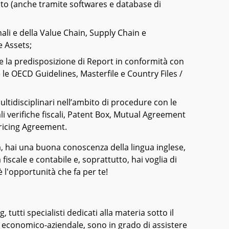
to (anche tramite softwares e database di
nali e della Value Chain, Supply Chain e
e Assets;
e la predisposizione di Report in conformità con
 le OECD Guidelines, Masterfile e Country Files /
ultidisciplinari nell’ambito di procedure con le
li verifiche fiscali, Patent Box, Mutual Agreement
ricing Agreement.
a, hai una buona conoscenza della lingua inglese,
fiscale e contabile e, soprattutto, hai voglia di
è l'opportunità che fa per te!
, tutti specialisti dedicati alla materia sotto il
od economico-aziendale, sono in grado di assistere