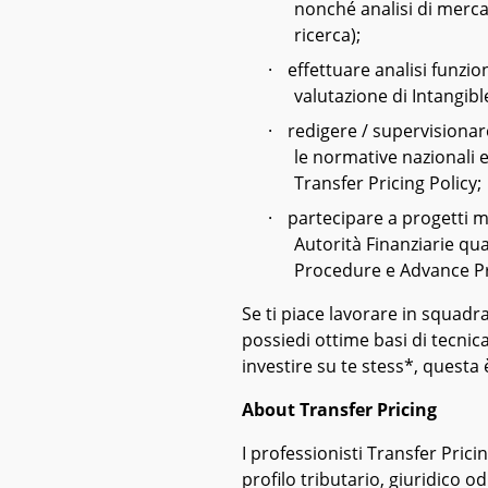
nonché analisi di merca
ricerca);
·
effettuare analisi funzio
valutazione di Intangibl
·
redigere / supervisionar
le normative nazionali e
Transfer Pricing Policy;
·
partecipare a progetti m
Autorità Finanziarie qua
Procedure e Advance P
Se ti piace lavorare in squadr
possiedi ottime basi di tecnica 
investire su te stess*, questa 
About Transfer Pricing
I professionisti Transfer Pricing
profilo tributario, giuridico 