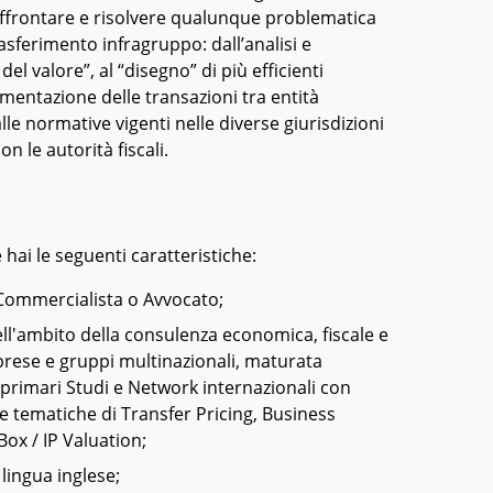
affrontare e risolvere qualunque problematica
rasferimento infragruppo: dall’analisi e
el valore”, al “disegno” di più efficienti
umentazione delle transazioni tra entità
le normative vigenti nelle diverse giurisdizioni
on le autorità fiscali.
 hai le seguenti caratteristiche:
 Commercialista o Avvocato;
ell'ambito della consulenza economica, fiscale e
mprese e gruppi multinazionali, maturata
primari Studi e Network internazionali con
le tematiche di Transfer Pricing, Business
ox / IP Valuation;
lingua inglese;