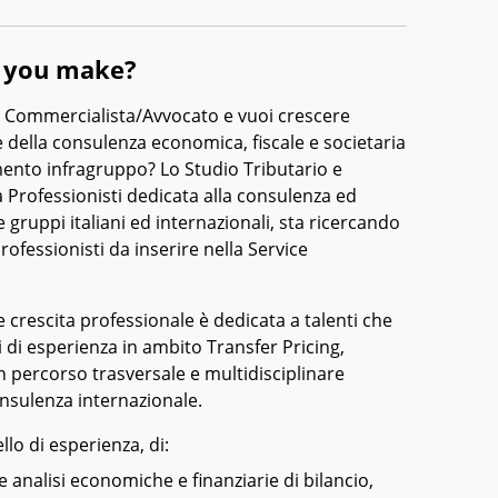
l you make?
e Commercialista/Avvocato e vuoi crescere
 della consulenza economica, fiscale e societaria
mento infragruppo? Lo Studio Tributario e
ra Professionisti dedicata alla consulenza ed
 gruppi italiani ed internazionali, sta ricercando
rofessionisti da inserire nella Service
 crescita professionale è dedicata a talenti che
 di esperienza in ambito Transfer Pricing,
n percorso trasversale e multidisciplinare
onsulenza internazionale.
ello di esperienza, di:
 analisi economiche e finanziarie di bilancio,