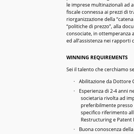
le imprese multinazionali ad 
fiscale connessa ai prezzi di t
riorganizzazione della “catena d
“politiche di prezzo”, alla doc
consociate, in ottemperanza al
ed all’assistenza nei rapporti c
WINNING REQUIREMENTS
Sei il talento che cerchiamo se
·
Abilitazione da Dottore
·
Esperienza di 2-4 anni n
societaria rivolta ad i
preferibilmente presso 
specifico riferimento al
Restructuring e Patent B
·
Buona conoscenza della 