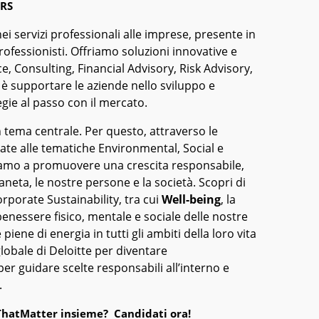
RS
ei servizi professionali alle imprese, presente in
rofessionisti. Offriamo soluzioni innovative e
e, Consulting, Financial Advisory, Risk Advisory,
o è supportare le aziende nello sviluppo e
gie al passo con il mercato.
un tema centrale. Per questo, attraverso le
egate alle tematiche Environmental, Social e
amo a promuovere una crescita responsabile,
ianeta, le nostre persone e la società. Scopri di
orporate Sustainability, tra cui
Well-being
, la
 benessere fisico, mentale e sociale delle nostre
 piene di energia in tutti gli ambiti della loro vita
 globale di Deloitte per diventare
er guidare scelte responsabili all’interno e
.
hatMatter insieme? Candidati ora!