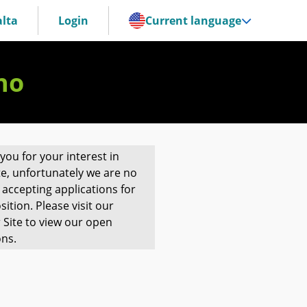
lta
Login
Current language
no
you for your interest in
te, unfortunately we are no
 accepting applications for
sition. Please visit our
 Site to view our open
ons.