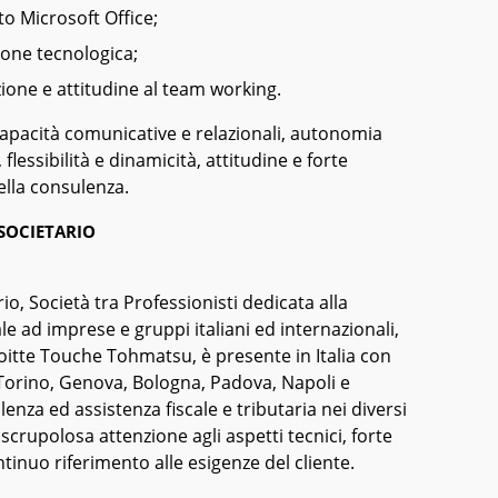
o Microsoft Office;
ione tecnologica;
one e attitudine al team working.
capacità comunicative e relazionali, autonomia
flessibilità e dinamicità, attitudine e forte
ella consulenza.
SOCIETARIO
io, Società tra Professionisti dedicata alla
le ad imprese e gruppi italiani ed internazionali,
oitte Touche Tohmatsu, è presente in Italia con
 Torino, Genova, Bologna, Padova, Napoli e
enza ed assistenza fiscale e tributaria nei diversi
 scrupolosa attenzione agli aspetti tecnici, forte
tinuo riferimento alle esigenze del cliente.