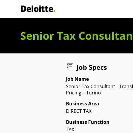
Deloitte Italia
Senior Tax Consultant
Job Specs
Job Name
Senior Tax Consultant - Trans
Pricing – Torino
Business Area
DIRECT TAX
Business Function
TAX