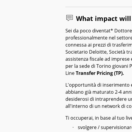
What impact wil
Sei da poco diventat* Dottor
professionalmente nel settore
connessa ai prezzi di trasferi
Societario Deloitte, Società t
assistenza fiscale ad imprese e
per la sede di Torino giovani P
Line
Transfer Pricing (TP).
L'opportunità di inserimento e
abbiano già maturato 2-4 anni
desiderosi di intraprendere u
all'interno di un network di c
Ti occuperai, in base al tuo liv
·
svolgere / supervisionare