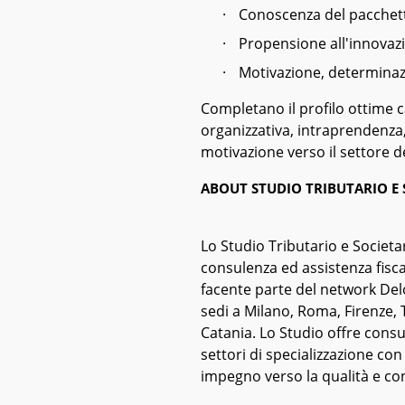
·
Conoscenza del pacchett
·
Propensione all'innovaz
·
Motivazione, determinazi
Completano il profilo ottime 
organizzativa, intraprendenza, 
motivazione verso il settore d
ABOUT STUDIO TRIBUTARIO E 
Lo Studio Tributario e Societar
consulenza ed assistenza fisca
facente parte del network Del
sedi a Milano, Roma, Firenze,
Catania. Lo Studio offre consul
settori di specializzazione con
impegno verso la qualità e con