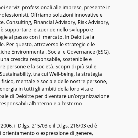
ei servizi professionali alle imprese, presente in
rofessionisti. Offriamo soluzioni innovative e
e, Consulting, Financial Advisory, Risk Advisory,
o è supportare le aziende nello sviluppo e
ie al passo con il mercato. In Deloitte la
e. Per questo, attraverso le strategie e le
atiche Environmental, Social e Governance (ESG),
na crescita responsabile, sostenibile e
tre persone e la società. Scopri di più sulle
ustainability, tra cui Well-being, la strategia
 fisico, mentale e sociale delle nostre persone,
energia in tutti gli ambiti della loro vita e
bale di Deloitte per diventare un’organizzazione
esponsabili all’interno e all’esterno
/2006, il D.lgs. 215/03 e il D.lgs. 216/03 ed è
si orientamento o espressione di genere,