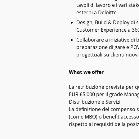
tavoli di lavoro e i vari sta
esterni a Deloitte
Design, Build & Deploy di st
Customer Experience a 36
Collaborare a iniziative d
preparazione di gare e POV 
progettuali su clienti nuovi
What we offer
La retribuzione prevista per 
EUR 65.000 per il grade Manag
Distribuzione e Servizi.
La definizione del compenso spe
(come MBO) o benefit accessor
rispetto ai requisiti della posi