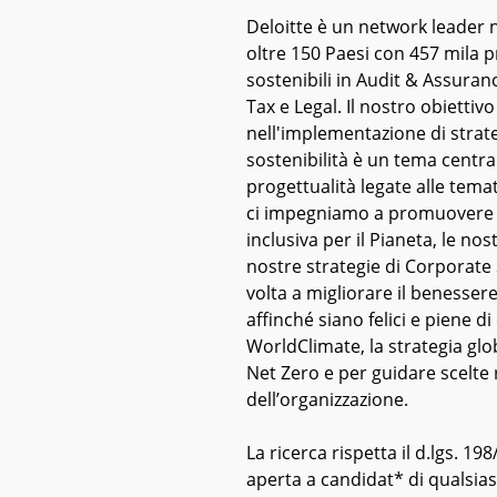
Deloitte è un network leader n
oltre 150 Paesi con 457 mila p
sostenibili in Audit & Assuranc
Tax e Legal. Il nostro obiettiv
nell'implementazione di strateg
sostenibilità è un tema central
progettualità legate alle tem
ci impegniamo a promuovere u
inclusiva per il Pianeta, le nos
nostre strategie di Corporate S
volta a migliorare il benessere
affinché siano felici e piene di 
WorldClimate, la strategia glo
Net Zero e per guidare scelte r
dell’organizzazione.
La ricerca rispetta il d.lgs. 198
aperta a candidat* di qualsia