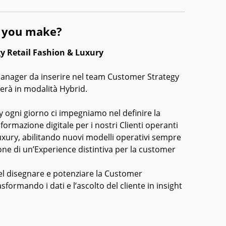
l you make?
y Retail Fashion & Luxury
anager da inserire nel team Customer Strategy
rerà in modalità Hybrid.
 ogni giorno ci impegniamo nel definire la
sformazione digitale per i nostri Clienti operanti
uxury, abilitando nuovi modelli operativi sempre
ione di un’Experience distintiva per la customer
nel disegnare e potenziare la Customer
rasformando i dati e l’ascolto del cliente in insight