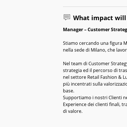
What impact wil
Manager – Customer Strateg
Stiamo cercando una figura M
nella sede di Milano, che lavo
Nel team di Customer Strategy
strategia ed il percorso di tra
nel settore Retail Fashion & L
più incentrati sulla valorizzaz
base.
Supportiamo i nostri Clienti 
Experience dei clienti finali, t
di valore.