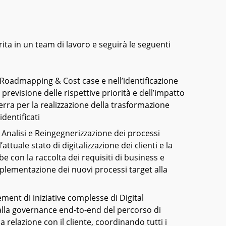
ita in un team di lavoro e seguirà le seguenti
, Roadmapping & Cost case e nell’identificazione
n previsione delle rispettive priorità e dell’impatto
rra per la realizzazione della trasformazione
identificati
Analisi e Reingegnerizzazione dei processi
ttuale stato di digitalizzazione dei clienti e la
be con la raccolta dei requisiti di business e
mplementazione dei nuovi processi target alla
nt di iniziative complesse di Digital
 alla governance end-to-end del percorso di
 relazione con il cliente, coordinando tutti i