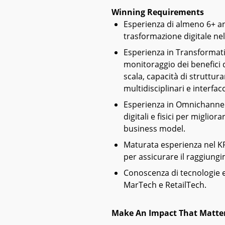
Winning Requirements
Esperienza di almeno 6+ ann
trasformazione digitale nel
Esperienza in Transformat
monitoraggio dei benefici 
scala, capacità di struttur
multidisciplinari e interfac
Esperienza in Omnichannel 
digitali e fisici per miglio
business model.
Maturata esperienza nel KP
per assicurare il raggiungim
Conoscenza di tecnologie 
MarTech e RetailTech.
Make An Impact That Matte