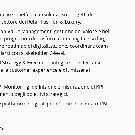
i in società di consulenza su progetti di
 settore dei Retail Fashion & Luxury;
ion Value Management: gestione del valore e nel
di programmi di trasformazione digitale su larga
are roadmap di digitalizzazione, coordinare team
ciarsi con stakeholder C-level.
Strategy & Execution: integrazione dei canali
rare la customer experience e ottimizzare il
I Monitoring: definizione e misurazione di KPI
ento degli obiettivi strategici.
e piattaforme digitali per eCommerce quali CRM,
rs