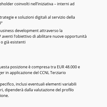
keholder coinvolti nell’iniziativa – interni ad
rategie e soluzioni digitali al servizio della
0°
i business development attraverso la
aventi l’obiettivo di abilitare nuove opportunità
 o già esistenti
questa posizione è compresa tra EUR 48.000 e
er in applicazione del CCNL Terziario
cifico, inclusi eventuali elementi variabili
i, dipenderà dalla valutazione del profilo
zione.