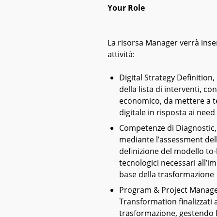
Your Role
La risorsa Manager verrà inser
attività:
Digital Strategy Definition
della lista di interventi, co
economico, da mettere a te
digitale in risposta ai need 
Competenze di Diagnostic, 
mediante l’assessment dell’a
definizione del modello to-
tecnologici necessari all’i
base della trasformazione
Program & Project Manageme
Transformation finalizzati
trasformazione, gestendo la