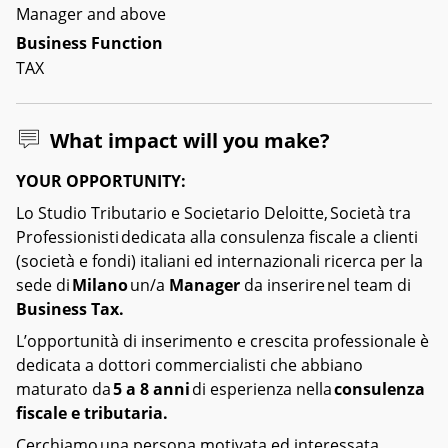
Manager and above
Business Function
TAX
What impact will you make?
YOUR OPPORTUNITY:
Lo Studio Tributario e Societario Deloitte, Società tra
Professionisti dedicata alla consulenza fiscale a clienti
(società e fondi) italiani ed internazionali ricerca per la
sede di
Milano
un/a
Manager
da inserire nel team di
Business Tax.
L’opportunità di inserimento e crescita professionale è
dedicata a dottori commercialisti che abbiano
maturato da
5 a 8 anni
di esperienza nella
consulenza
fiscale e tributaria.
Cerchiamo una persona motivata ed interessata