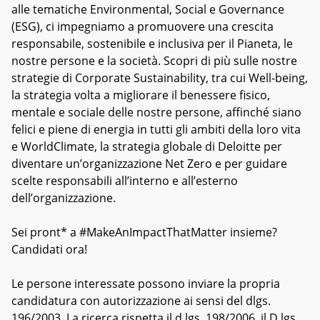
alle tematiche Environmental, Social e Governance
(ESG), ci impegniamo a promuovere una crescita
responsabile, sostenibile e inclusiva per il Pianeta, le
nostre persone e la società. Scopri di più sulle nostre
strategie di Corporate Sustainability, tra cui Well-being,
la strategia volta a migliorare il benessere fisico,
mentale e sociale delle nostre persone, affinché siano
felici e piene di energia in tutti gli ambiti della loro vita
e WorldClimate, la strategia globale di Deloitte per
diventare un’organizzazione Net Zero e per guidare
scelte responsabili all’interno e all’esterno
dell’organizzazione.
Sei pront* a #MakeAnImpactThatMatter insieme?
Candidati ora!
Le persone interessate possono inviare la propria
candidatura con autorizzazione ai sensi del dlgs.
196/2003. La ricerca rispetta il d.lgs. 198/2006, il D.lgs.