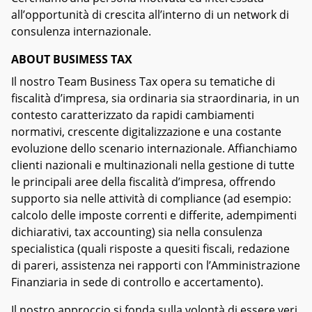
all’opportunità di crescita all’interno di un network di
consulenza internazionale.
ABOUT BUSIMESS TAX
Il nostro Team Business Tax opera su tematiche di
fiscalità d’impresa, sia ordinaria sia straordinaria, in un
contesto caratterizzato da rapidi cambiamenti
normativi, crescente digitalizzazione e una costante
evoluzione dello scenario internazionale. Affianchiamo
clienti nazionali e multinazionali nella gestione di tutte
le principali aree della fiscalità d’impresa, offrendo
supporto sia nelle attività di compliance (ad esempio:
calcolo delle imposte correnti e differite, adempimenti
dichiarativi, tax accou
nting) sia nella consulenza
specialistica (quali risposte a quesiti fiscali, redazione
di pareri, assistenza nei rapporti con l’Amministrazione
Finanziaria in sede di controllo e accertamento).
Il nostro approccio si fonda sulla volontà di essere veri