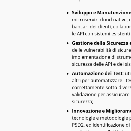
Sviluppo e Manutenzione
microservizi cloud native, 
bancari dei clienti, collab
le API con sistemi esistenti
Gestione della Sicurezza 
delle vulnerabilità di sic
implementazione di strume
sicurezza delle API e dei si
Automazione dei Test
: u
altri per automatizzare i te
correttamente sotto diverse
validazione per assicurare c
sicurezza;
Innovazione e Miglioram
tecnologie e metodologie p
PSD2, ed identificazione di 