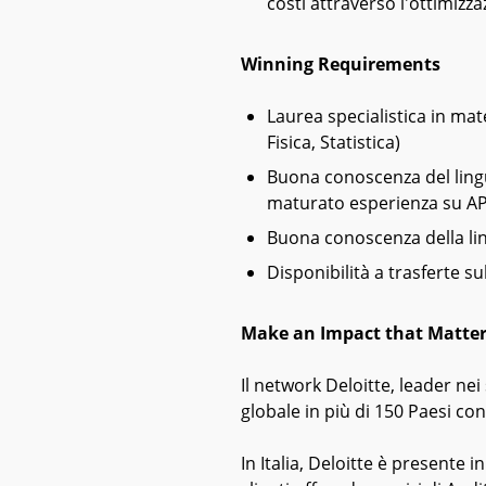
costi attraverso l'ottimizza
Winning Requirements
Laurea specialistica in ma
Fisica, Statistica)
Buona conoscenza del lingu
maturato esperienza su AP
Buona conoscenza della ling
Disponibilità a trasferte su
Make an Impact that Matte
Il network Deloitte, leader nei 
globale in più di 150 Paesi co
In Italia, Deloitte è presente 