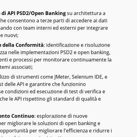
 di API PSD2/Open Banking
su architettura a
che consentono a terze parti di accedere ai dati
orando con team interni ed esterni per integrare
 e nuovi;
e della Conformità
: identificazione e risoluzione
urezza nelle implementazioni PSD2 e open banking,
nti e processi per monitorare continuamente la
stemi associati;
tilizzo di strumenti come JMeter, Selenium IDE, e
st delle API e garantire che funzionino
 condizioni ed esecuzione di test di verifica e
he le API rispettino gli standard di qualità e
ento Continuo
: esplorazione di nuove
er migliorare le soluzioni di open banking e
opportunità per migliorare l'efficienza e ridurre i