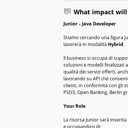
What impact wil
Junior – Java Developer
Stiamo cercando una figura jun
lavorerà in modalità
Hybrid
.
Il business si occupa di suppor
soluzioni e modelli finalizzati 
qualità dei servizi offerti, an
lavorando su API che consenton
clienti, in conformità con gli
PSD3, Open Banking, Berlin gr
Your Role
La risorsa Junior sarà inserita
e occupandosi di: