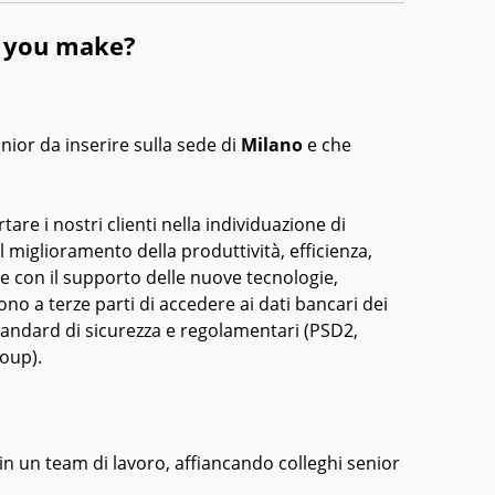
l you make?
ior da inserire sulla sede di
Milano
e che
tare i nostri clienti nella individuazione di
al miglioramento della produttività, efficienza,
che con il supporto delle nuove tecnologie,
o a terze parti di accedere ai dati bancari dei
 standard di sicurezza e regolamentari (PSD2,
oup).
 in un team di lavoro, affiancando colleghi senior