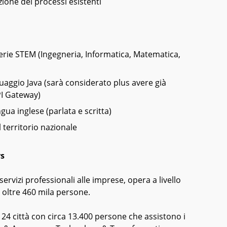
zione dei processi esistenti
terie STEM (Ingegneria, Informatica, Matematica,
aggio Java (sarà considerato plus avere già
I Gateway)
ua inglese (parlata e scritta)
l territorio nazionale
rs
servizi professionali alle imprese, opera a livello
n oltre 460 mila persone.
in 24 città con circa 13.400 persone che assistono i