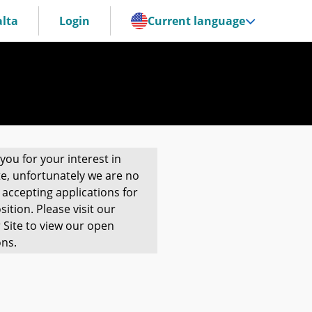
lta
Login
Current language
you for your interest in
te, unfortunately we are no
 accepting applications for
sition. Please visit our
 Site to view our open
ons.