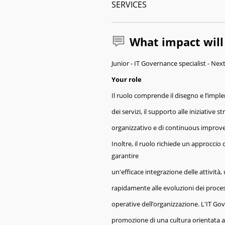
SERVICES
What impact wil
Junior - IT Governance specialist - Ne
Your role
Il ruolo comprende il disegno e l’impl
dei servizi, il supporto alle iniziativ
organizzativo e di continuous impro
Inoltre, il ruolo richiede un approccio
garantire
un'efficace integrazione delle attività
rapidamente alle evoluzioni dei process
operative dell’organizzazione. L'IT Go
promozione di una cultura orientata al