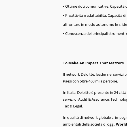
• Ottime doti comunicative: Capacità
• Proattività e adattabilità: Capacità d
affrontare in modo autonomo le sfide
• Conoscenza dei principali strument
To Make An Impact That Matters
Il network Deloitte, leader nei servizi p
Paesi con oltre 460 mila persone.
In Italia, Deloitte è presente in 24 cit
servizi di Audit & Assurance, Technolo
Tax & Legal.
In qualità di network globale ci impegn
ambientali della società di oggi.
World