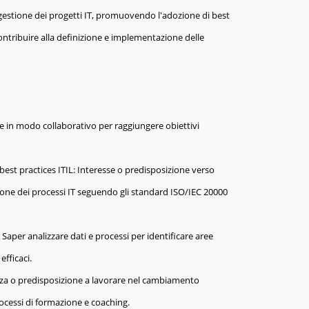
gestione dei progetti IT, promuovendo l'adozione di best
ontribuire alla definizione e implementazione delle
re in modo collaborativo per raggiungere obiettivi
best practices ITIL: Interesse o predisposizione verso
ione dei processi IT seguendo gli standard ISO/IEC 20000
: Saper analizzare dati e processi per identificare aree
efficaci.
za o predisposizione a lavorare nel cambiamento
rocessi di formazione e coaching.