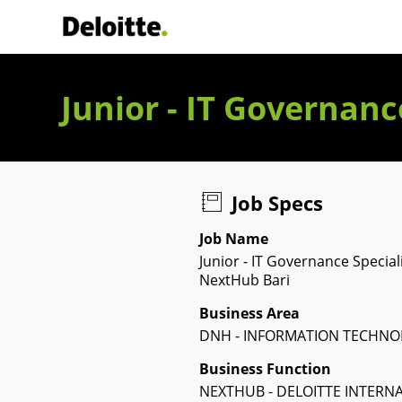
Deloitte Italia
Junior - IT Governanc
Job Specs
Job Name
Junior - IT Governance Speciali
NextHub Bari
Business Area
DNH - INFORMATION TECHN
Business Function
NEXTHUB - DELOITTE INTERN