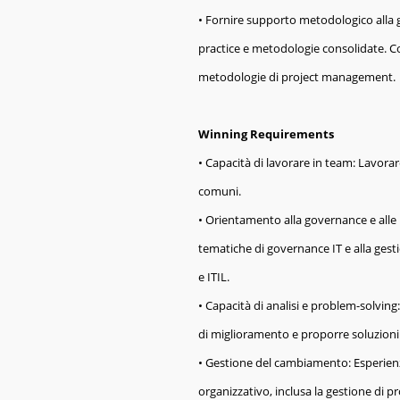
• Fornire supporto metodologico alla 
practice e metodologie consolidate. C
metodologie di project management.
Winning Requirements
• Capacità di lavorare in team: Lavora
comuni.
• Orientamento alla governance e alle 
tematiche di governance IT e alla gest
e ITIL.
• Capacità di analisi e problem-solving
di miglioramento e proporre soluzioni 
• Gestione del cambiamento: Esperien
organizzativo, inclusa la gestione di p