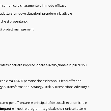
 di comunicare chiaramente e in modo efficace
i adattarsi a nuove situazioni, prendere iniziativa e
 che si presentano.
i di project management
rofessionali alle imprese, opera a livello globale in più di 150
tà con circa 13.400 persone che assistono i clienti offrendo
gy & Transformation, Strategy, Risk & Transactions Advisory e
iamo per affrontare le principali sfide sociali, economiche e
Impact
è il nostro programma globale che riunisce tutte le