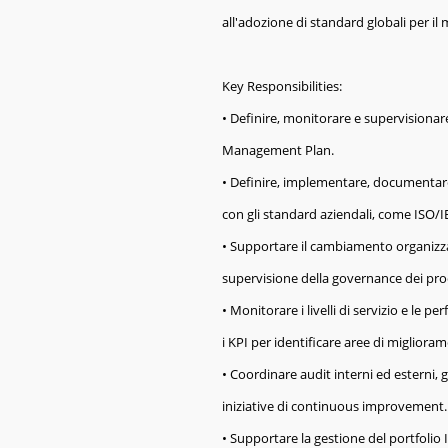
all'adozione di standard globali per il
Key Responsibilities:
• Definire, monitorare e supervisionare 
Management Plan.
• Definire, implementare, documentare
con gli standard aziendali, come ISO/I
• Supportare il cambiamento organizza
supervisione della governance dei proc
• Monitorare i livelli di servizio e le
i KPI per identificare aree di migliora
• Coordinare audit interni ed esterni
iniziative di continuous improvement
• Supportare la gestione del portfolio