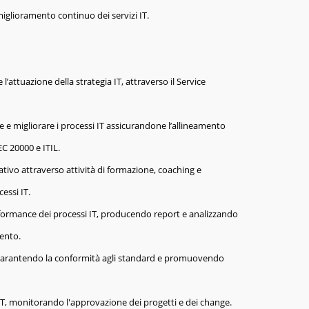
 miglioramento continuo dei servizi IT.
l’attuazione della strategia IT, attraverso il Service
 e migliorare i processi IT assicurandone l’allineamento
EC 20000 e ITIL.
tivo attraverso attività di formazione, coaching e
essi IT.
 performance dei processi IT, producendo report e analizzando
mento.
, garantendo la conformità agli standard e promuovendo
.
 IT, monitorando l'approvazione dei progetti e dei change.