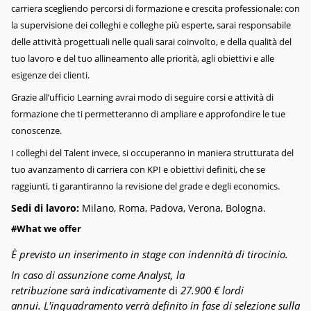
carriera scegliendo percorsi di formazione e crescita professionale: con
la supervisione dei colleghi e colleghe più esperte, sarai responsabile
delle attività progettuali nelle quali sarai coinvolto, e della qualità del
tuo lavoro e del tuo allineamento alle priorità, agli obiettivi e alle
esigenze dei clienti.
Grazie all’ufficio Learning avrai modo di seguire corsi e attività di
formazione che ti permetteranno di ampliare e approfondire le tue
conoscenze.
I colleghi del Talent invece, si occuperanno in maniera strutturata del
tuo avanzamento di carriera con KPI e obiettivi definiti, che se
raggiunti, ti garantiranno la revisione del grade e degli economics.
Sedi di lavoro:
Milano, Roma, Padova, Verona, Bologna.
#
What we offer
È previsto un inserimento in stage con indennità di tirocinio.
In caso di
assunzione
come Analyst, la
retribuzione
sarà
indicativamente
di
27.900 € lordi
annui.
L'inquadramento verrà definito in fase di selezione sulla