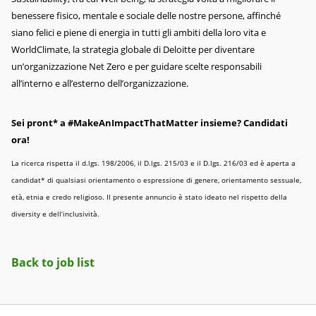
benessere fisico, mentale e sociale delle nostre persone, affinché
siano felici e piene di energia in tutti gli ambiti della loro vita e
WorldClimate, la strategia globale di Deloitte per diventare
un’organizzazione Net Zero e per guidare scelte responsabili
all’interno e all’esterno dell’organizzazione.
Sei pront* a #MakeAnImpactThatMatter insieme? Candidati
ora!
La ricerca rispetta il d.lgs. 198/2006, il D.lgs. 215/03 e il D.lgs. 216/03 ed è aperta a
candidat* di qualsiasi orientamento o espressione di genere, orientamento sessuale,
età, etnia e credo religioso. Il presente annuncio è stato ideato nel rispetto della
diversity e dell’inclusività.
Back to job list