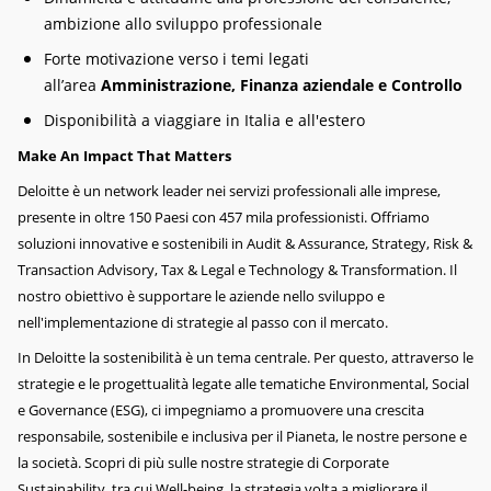
ambizione allo sviluppo professionale
Forte motivazione verso i temi legati
all’area
Amministrazione, Finanza aziendale e Controllo
Disponibilità a viaggiare in Italia e all'estero
Make An Impact That Matters
Deloitte è un network leader nei servizi professionali alle imprese,
presente in oltre 150 Paesi con 457 mila professionisti. Offriamo
soluzioni innovative e sostenibili in Audit & Assurance, Strategy, Risk &
Transaction Advisory, Tax & Legal e Technology & Transformation. Il
nostro obiettivo è supportare le aziende nello sviluppo e
nell'implementazione di strategie al passo con il mercato.
In Deloitte la sostenibilità è un tema centrale. Per questo, attraverso le
strategie e le progettualità legate alle tematiche Environmental, Social
e Governance (ESG), ci impegniamo a promuovere una crescita
responsabile, sostenibile e inclusiva per il Pianeta, le nostre persone e
la società. Scopri di più sulle nostre strategie di Corporate
Sustainability, tra cui Well-being, la strategia volta a migliorare il