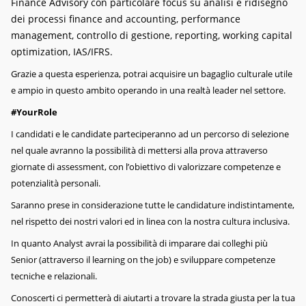
Finance Advisory con particolare focus su analisi e ridisegno
dei processi finance and accounting, performance
management, controllo di gestione, reporting, working capital
optimization, IAS/IFRS.
Grazie a questa esperienza, potrai acquisire un bagaglio culturale utile
e ampio in questo ambito operando in una realtà leader nel settore.
#YourRole
I candidati e le candidate parteciperanno ad un percorso di selezione
nel quale avranno la possibilità di mettersi alla prova attraverso
giornate di assessment, con l’obiettivo di valorizzare competenze e
potenzialità personali.
Saranno prese in considerazione tutte le candidature indistintamente,
nel rispetto dei nostri valori ed in linea con la nostra cultura inclusiva.
In quanto Analyst avrai la possibilità di imparare dai colleghi più
Senior (attraverso il learning on the job) e sviluppare competenze
tecniche e relazionali.
Conoscerti ci permetterà di aiutarti a trovare la strada giusta per la tua