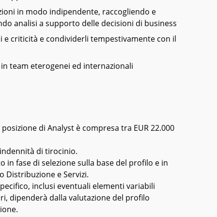
luzioni in modo indipendente, raccogliendo e
do analisi a supporto delle decisioni di business
i e criticità e condividerli tempestivamente con il
in team eterogenei ed internazionali
a posizione di Analyst è compresa tra EUR 22.000
indennità di tirocinio.
in fase di selezione sulla base del profilo e in
o Distribuzione e Servizi.
cifico, inclusi eventuali elementi variabili
i, dipenderà dalla valutazione del profilo
zione.