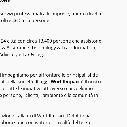
tters
servizi professionali alle imprese, opera a livello
n oltre 460 mila persone.
in 24 città con circa 13.400 persone che assistono i
udit & Assurance, Technology & Transformation,
Advisory e Tax & Legal.
ci impegniamo per affrontare le principali sfide
li della società di oggi.
WorldImpact
è il nostro
 tutte le iniziative attraverso cui vogliamo
 persone, i clienti, l’ambiente e le comunità in
inazione italiana di WorldImpact, Deloitte ha
llaborazione con istituzioni, realtà del terzo