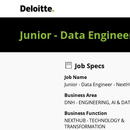
Deloitte Italia
Junior - Data Enginee
Job Specs
Job Name
Junior - Data Engineer - Next
Business Area
DNH - ENGINEERING, AI & DA
Business Function
NEXTHUB - TECHNOLOGY &
TRANSFORMATION