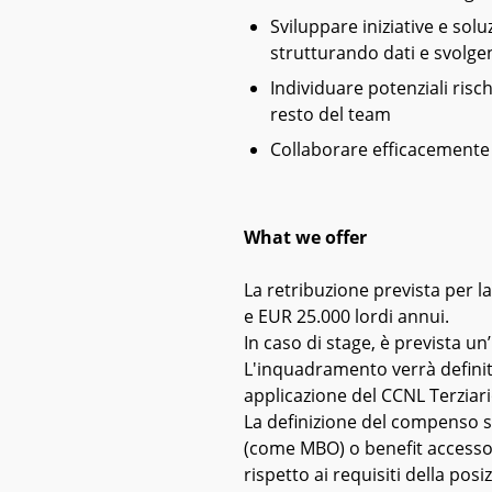
Sviluppare iniziative e so
strutturando dati e svolgen
Individuare potenziali risch
resto del team
Collaborare efficacemente 
What we offer
La retribuzione prevista per l
e EUR 25.000 lordi annui.
In caso di stage, è prevista un’
L'inquadramento verrà definito 
applicazione del CCNL Terziari
La definizione del compenso spe
(come MBO) o benefit accessor
rispetto ai requisiti della posi