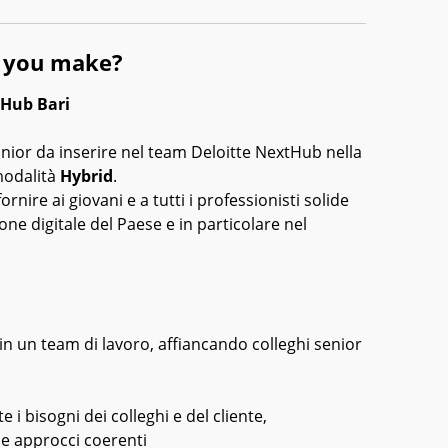
l you make?
tHub Bari
nior da inserire nel team Deloitte NextHub nella
modalità
Hybrid
.
ornire ai giovani e a tutti i professionisti solide
e digitale del Paese e in particolare nel
 in un team di lavoro, affiancando colleghi senior
 i bisogni dei colleghi e del cliente,
e approcci coerenti