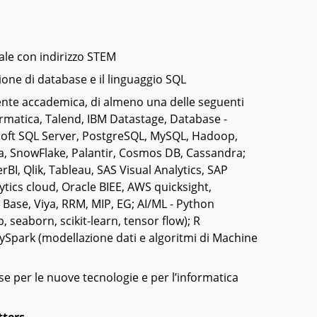
ale con indirizzo STEM
ione di database e il linguaggio SQL
te accademica, di almeno una delle seguenti
formatica, Talend, IBM Datastage, Database -
soft SQL Server, PostgreSQL, MySQL, Hadoop,
 SnowFlake, Palantir, Cosmos DB, Cassandra;
rBI, Qlik, Tableau, SAS Visual Analytics, SAP
tics cloud, Oracle BIEE, AWS quicksight,
 Base, Viya, RRM, MIP, EG; AI/ML - Python
 seaborn, scikit-learn, tensor flow); R
PySpark (modellazione dati e algoritmi di Machine
e per le nuove tecnologie e per l’informatica