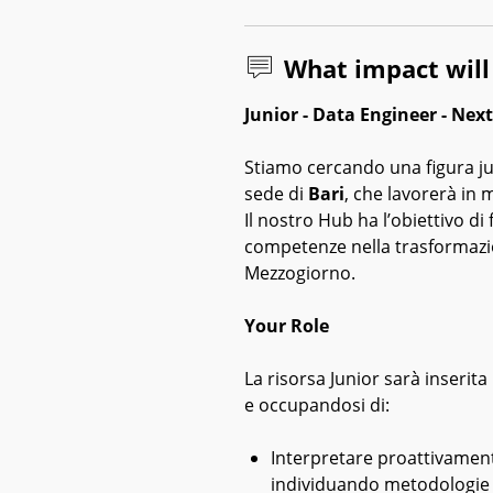
What impact wil
Junior - Data Engineer - Nex
Stiamo cercando una figura ju
sede di
Bari
, che lavorerà in 
Il nostro Hub ha l’obiettivo di f
competenze nella trasformazion
Mezzogiorno.
Your Role
La risorsa Junior sarà inserita
e occupandosi di:
Interpretare proattivamente
individuando metodologie 