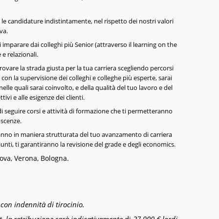
le candidature indistintamente, nel rispetto dei nostri valori
va.
i imparare dai colleghi più Senior (attraverso il learning on the
e relazionali.
rovare la strada giusta per la tua carriera scegliendo percorsi
 con la supervisione dei colleghi e colleghe più esperte, sarai
nelle quali sarai coinvolto, e della qualità del tuo lavoro e del
tivi e alle esigenze dei clienti.
di seguire corsi e attività di formazione che ti permetteranno
oscenze.
eranno in maniera strutturata del tuo avanzamento di carriera
giunti, ti garantiranno la revisione del grade e degli economics.
va, Verona, Bologna.
con indennità di tirocinio.