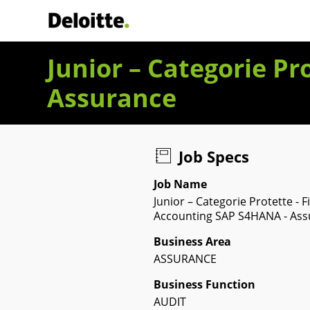
Deloitte Italia
Junior – Categorie Pr
Assurance
Job Specs
Job Name
Junior – Categorie Protette - F
Accounting SAP S4HANA - Ass
Business Area
ASSURANCE
Business Function
AUDIT