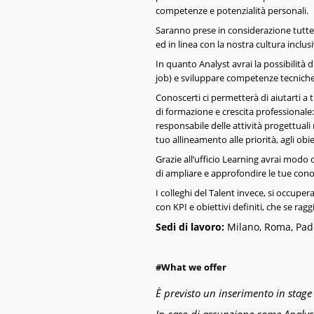
competenze e potenzialità personali.
Saranno prese in considerazione tutte 
ed in linea con la nostra cultura inclusi
In quanto Analyst avrai la possibilità d
job) e sviluppare competenze tecniche 
Conoscerti ci permetterà di aiutarti a t
di formazione e crescita professionale:
responsabile delle attività progettuali 
tuo allineamento alle priorità, agli obiet
Grazie all’ufficio Learning avrai modo 
di ampliare e approfondire le tue con
I colleghi del Talent invece, si occup
con KPI e obiettivi definiti, che se rag
Sedi di lavoro:
Milano, Roma, Pado
#
What we offer
È previsto un inserimento in stage 