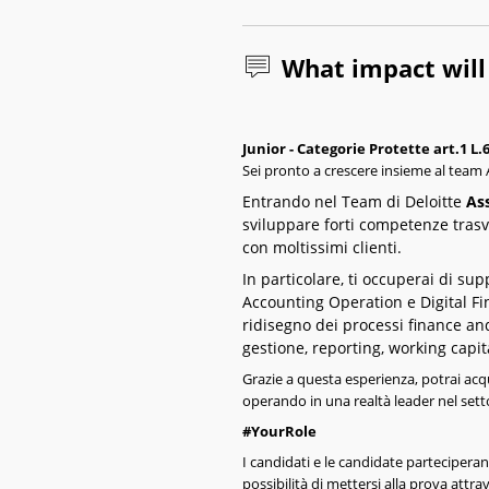
What impact wil
Junior - Categorie Protette art.1 L.
Sei pronto a crescere insieme al team
Entrando nel Team di Deloitte
As
sviluppare forti competenze trasv
con moltissimi clienti.
In particolare, ti occuperai di su
Accounting Operation e Digital Fi
ridisegno dei processi finance a
gestione, reporting, working capit
Grazie a questa esperienza, potrai acq
operando in una realtà leader nel sett
#YourRole
I candidati e le candidate partecipera
possibilità di mettersi alla prova attra