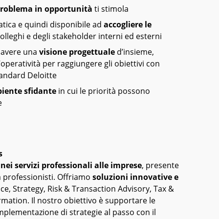
problema in opportunità
ti stimola
atica e quindi disponibile ad
accogliere le
olleghi e degli stakeholder interni ed esterni
 avere una
visione progettuale
d’insieme,
peratività per raggiungere gli obiettivi con
standard Deloitte
iente sfidante
in cui le priorità possono
e
s
nei servizi professionali alle imprese
, presente
a professionisti. Offriamo
soluzioni innovative e
ce, Strategy, Risk & Transaction Advisory, Tax &
mation. Il nostro obiettivo è supportare le
implementazione di strategie al passo con il