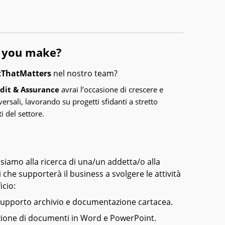
l you make?
ThatMatters
nel nostro team?
dit & Assurance
avrai l’occasione di crescere e
ersali, lavorando su progetti sfidanti a stretto
i del settore.
siamo alla ricerca di una/un addetta/o alla
i che supporterà il business a svolgere le attività
icio:
supporto archivio e documentazione cartacea.
zione di documenti in Word e PowerPoint.