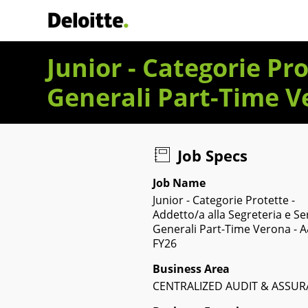
Deloitte Italia
Junior - Categorie Pro
Generali Part-Time V
Job Specs
Job Name
Junior - Categorie Protette -
Addetto/a alla Segreteria e Ser
Generali Part-Time Verona - A
FY26
Business Area
CENTRALIZED AUDIT & ASSU