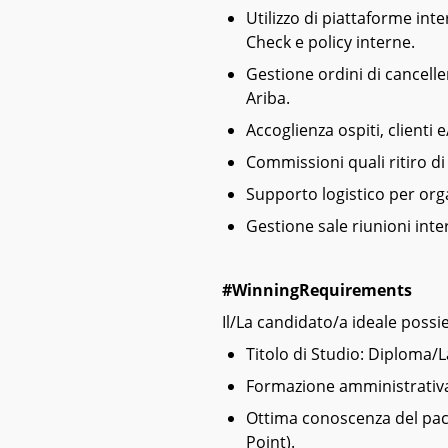
Utilizzo di piattaforme in
Check e policy interne.
Gestione ordini di cancelle
Ariba.
Accoglienza ospiti, clienti e
Commissioni quali ritiro di 
Supporto logistico per orga
Gestione sale riunioni inte
#WinningRequirements
Il/La candidato/a ideale possie
Titolo di Studio: Diploma/
Formazione amministrativ
Ottima conoscenza del pacc
Point).