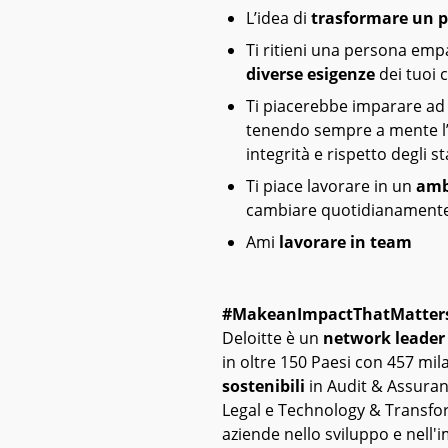
L’idea di
trasformare un 
Ti ritieni una persona emp
diverse esigenze
dei tuoi c
Ti piacerebbe imparare ad
tenendo sempre a mente l’o
integrità e rispetto degli 
Ti piace lavorare in un
amb
cambiare quotidianament
Ami
lavorare in team
#MakeanImpactThatMatter
Deloitte è un
network leader 
in oltre 150 Paesi con 457 mil
sostenibili
in Audit & Assuran
Legal e Technology & Transfor
aziende nello sviluppo e nell'