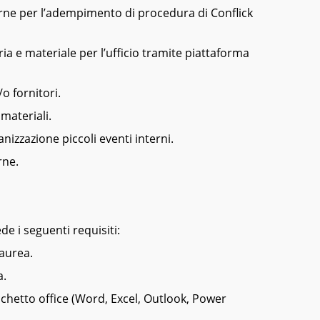
terne per l’adempimento di procedura di Conflick
ria e materiale per l’ufficio tramite piattaforma
/o fornitori.
materiali.
nizzazione piccoli eventi interni.
rne.
de i seguenti requisiti:
Laurea.
a.
hetto office (Word, Excel, Outlook, Power