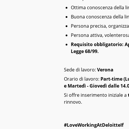
Ottima conoscenza della lin
Buona conoscenza della lin
Persona precisa, organizzat
Persona attiva, volenteros
Requisito obbligatorio: A
Legge 68/99.
Sede di lavoro:
Verona
Orario di lavoro:
Part-time (L
e Martedì - Giovedì dalle 14.0
Si offre inserimento iniziale a
rinnovo.
#LoveWorkingAtDeloitteIf