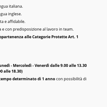
gua italiana.
gua inglese.
a e affidabile.
a e con predisposizione al lavoro in team.
ppartenenza alle Categorie Protette Art. 1
unedì -
Mercoledì - Venerdì dalle 9.00 alle 13.30
0 alle 18.30
)
tempo determinato di 1 anno
con possibilità di