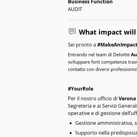
Business Function
AUDIT
What impact wil
Sei pronto a
#MakeAnImpact
Entrando nel team di Deloitte
Au
sviluppare forti competenze trasv
contatto con diversi professionist
#YourRole
Per il nostro ufficio di
Verona
Segreteria e ai Servizi General
operative e di gestione dell’uff
Gestione amministrativa, 
Supporto nella predisposi