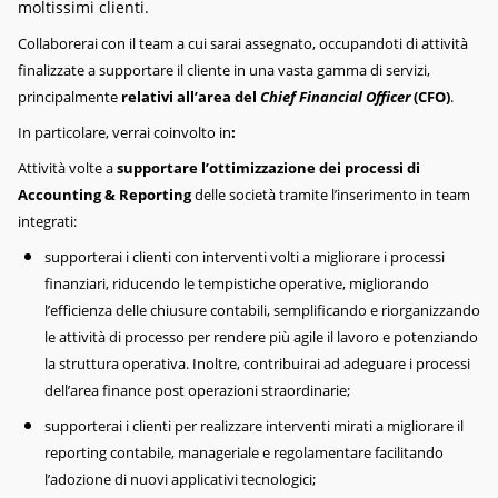
moltissimi clienti.
Collaborerai con il team a cui sarai assegnato, occupandoti di attività
finalizzate a supportare il cliente in una vasta gamma di servizi,
principalmente
relativi all’area del
Chief Financial Officer
(CFO)
.
In particolare, verrai coinvolto in
:
Attività volte a
supportare l’ottimizzazione dei processi di
Accounting & Reporting
delle società tramite l’inserimento in team
integrati:
supporterai i clienti con interventi volti a migliorare i processi
finanziari, riducendo le tempistiche operative, migliorando
l’efficienza delle chiusure contabili, semplificando e riorganizzando
le attività di processo per rendere più agile il lavoro e potenziando
la struttura operativa. Inoltre, contribuirai ad adeguare i processi
dell’area finance post operazioni straordinarie;
supporterai i clienti per realizzare interventi mirati a migliorare il
reporting contabile, manageriale e regolamentare facilitando
l’adozione di nuovi applicativi tecnologici;