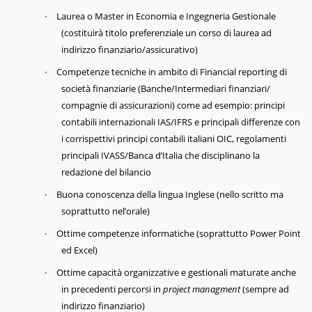
·
Laurea o Master in Economia e Ingegneria Gestionale
(costituirà titolo preferenziale un corso di laurea ad
indirizzo finanziario/assicurativo)
·
Competenze tecniche in ambito di Financial reporting di
società finanziarie (Banche/Intermediari finanziari/
compagnie di assicurazioni) come ad esempio: principi
contabili internazionali IAS/IFRS e principali differenze con
i corrispettivi principi contabili italiani OIC, regolamenti
principali IVASS/Banca d’Italia che disciplinano la
redazione del bilancio
·
Buona conoscenza della lingua Inglese (nello scritto ma
soprattutto nel’orale)
·
Ottime competenze informatiche (soprattutto Power Point
ed Excel)
·
Ottime capacità organizzative e gestionali maturate anche
in precedenti percorsi in
project managment
(sempre ad
indirizzo finanziario)