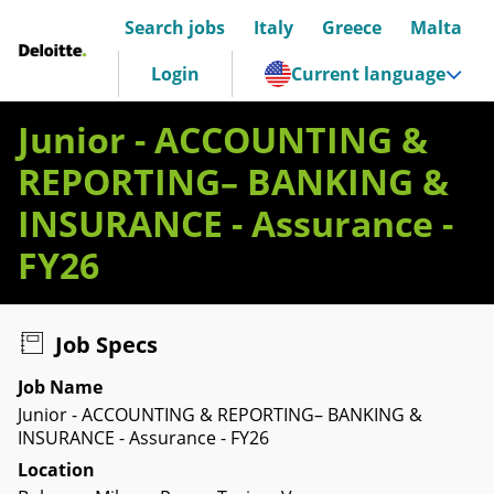
Search jobs
Italy
Greece
Malta
Deloitte Italia
Login
Current language
Junior - ACCOUNTING &
REPORTING– BANKING &
INSURANCE - Assurance -
FY26
Job Specs
Job Name
Junior - ACCOUNTING & REPORTING– BANKING &
INSURANCE - Assurance - FY26
Location