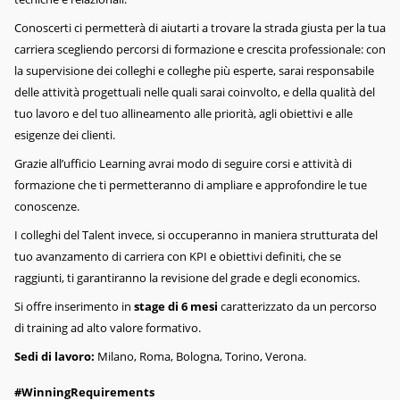
Conoscerti ci permetterà di aiutarti a trovare la strada giusta per la tua
carriera scegliendo percorsi di formazione e crescita professionale: con
la supervisione dei colleghi e colleghe più esperte, sarai responsabile
delle attività progettuali nelle quali sarai coinvolto, e della qualità del
tuo lavoro e del tuo allineamento alle priorità, agli obiettivi e alle
esigenze dei clienti.
Grazie all’ufficio Learning avrai modo di seguire corsi e attività di
formazione che ti permetteranno di ampliare e approfondire le tue
conoscenze.
I colleghi del Talent invece, si occuperanno in maniera strutturata del
tuo avanzamento di carriera con KPI e obiettivi definiti, che se
raggiunti, ti garantiranno la revisione del grade e degli economics.
Si offre inserimento in
stage di 6 mesi
caratterizzato da un percorso
di training ad alto valore formativo.
Sedi di lavoro:
Milano, Roma, Bologna, Torino, Verona.
#WinningRequirements