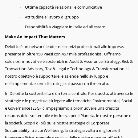
·
Ottime capacità relazionali e comunicative
·
Attitudine al lavoro di gruppo
·
Disponibilità a viaggiare in Italia ed all'estero
Make An Impact That Matters
Deloitte è un network leader nei servizi professionali alle imprese,
presente in oltre 150 Paesi con 457 mila professionisti. Offriamo
soluzioni innovative e sostenibili in Audit & Assurance, Strategy, Risk &
Transaction Advisory, Tax & Legal e Technology & Transformation. Il
nostro obiettivo è supportare le aziende nello sviluppo e
nell'implementazione di strategie al passo con il mercato.
In Deloitte la sostenibilità è un tema centrale. Per questo, attraverso le
strategie e le progettualità legate alle tematiche Environmental, Social
e Governance (ESG), ci impegniamo a promuovere una crescita
responsabile, sostenibile e inclusiva per il Pianeta, le nostre persone e
la società. Scopri di più sulle nostre strategie di Corporate
Sustainability, tra cui Well-being, la strategia volta a migliorare il
benessere fisico, mentale e sociale delle nostre persone, affinché