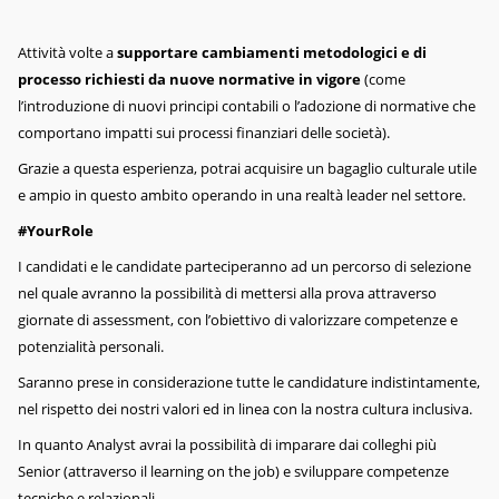
Attività volte a
supportare cambiamenti metodologici e di
processo richiesti da nuove normative in vigore
(come
l’introduzione di nuovi principi contabili o l’adozione di normative che
comportano impatti sui processi finanziari delle società).
Grazie a questa esperienza, potrai acquisire un bagaglio culturale utile
e ampio in questo ambito operando in una realtà leader nel settore.
#YourRole
I candidati e le candidate parteciperanno ad un percorso di selezione
nel quale avranno la possibilità di mettersi alla prova attraverso
giornate di assessment, con l’obiettivo di valorizzare competenze e
potenzialità personali.
Saranno prese in considerazione tutte le candidature indistintamente,
nel rispetto dei nostri valori ed in linea con la nostra cultura inclusiva.
In quanto Analyst avrai la possibilità di imparare dai colleghi più
Senior (attraverso il learning on the job) e sviluppare competenze
tecniche e relazionali.