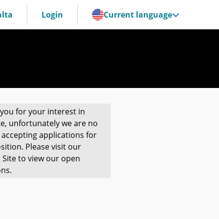
lta
Login
Current language
you for your interest in
te, unfortunately we are no
 accepting applications for
sition. Please visit our
 Site to view our open
ons.