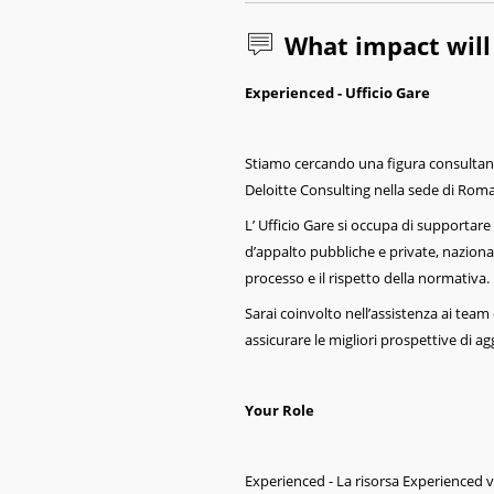
What impact wil
Experienced - Ufficio Gare
Stiamo cercando una figura consultant/
Deloitte Consulting nella sede di Roma
L’ Ufficio Gare si occupa di supportare
d’appalto pubbliche e private, nazional
processo e il rispetto della normativa.
Sarai coinvolto nell’assistenza ai team di
assicurare le migliori prospettive di a
Your Role
Experienced - La risorsa Experienced ve