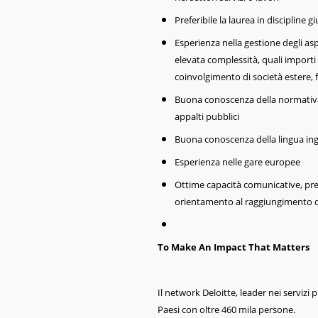
Preferibile la laurea in discipline
Esperienza nella gestione degli asp
elevata complessità, quali importi 
coinvolgimento di società estere, 
Buona conoscenza della normativa,
appalti pubblici
Buona conoscenza della lingua ing
Esperienza nelle gare europee
Ottime capacità comunicative, pre
orientamento al raggiungimento de
To Make An Impact That Matters
Il network Deloitte, leader nei servizi p
Paesi con oltre 460 mila persone.