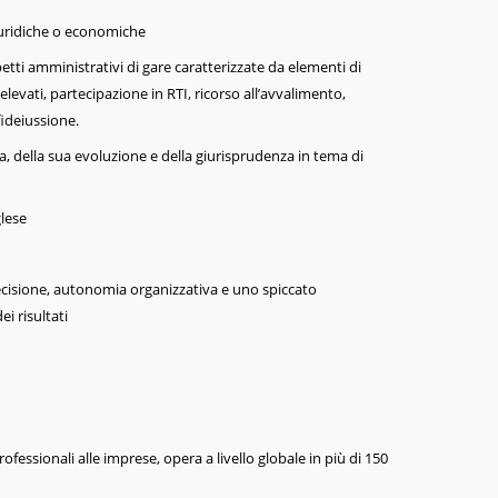
 giuridiche o economiche
etti amministrativi di gare caratterizzate da elementi di
elevati, partecipazione in RTI, ricorso all’avvalimento,
fideiussione.
 della sua evoluzione e della giurisprudenza in tema di
lese
cisione, autonomia organizzativa e uno spiccato
i risultati
rofessionali alle imprese, opera a livello globale in più di 150