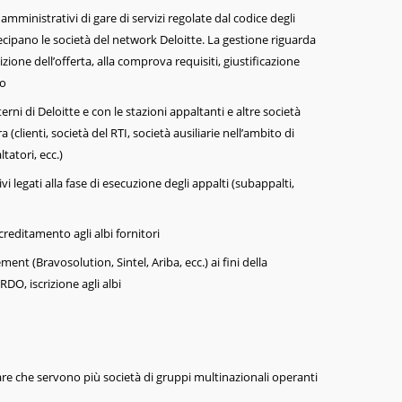
amministrativi di gare di servizi regolate dal codice degli
rtecipano le società del network Deloitte. La gestione riguarda
sizione dell’offerta, alla comprova requisiti, giustificazione
to
terni di Deloitte e con le stazioni appaltanti e altre società
a (clienti, società del RTI, società ausiliarie nell’ambito di
tatori, ecc.)
legati alla fase di esecuzione degli appalti (subappalti,
reditamento agli albi fornitori
ent (Bravosolution, Sintel, Ariba, ecc.) ai fini della
RDO, iscrizione agli albi
Gare che servono più società di gruppi multinazionali operanti