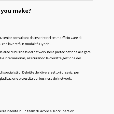
l you make?
senior consultant da inserire nel team Ufficio Gare di
, che lavorerà in modalità Hybrid.
 le aree di business del network nella partecipazione alle gare
i e internazionali, assicurando la corretta gestione del
 specialisti di Deloitte dei diversi settori di sevizi per
ggiudicazione e crescita del business del network.
rrà inserita in un team di lavoro e si occuperà di: