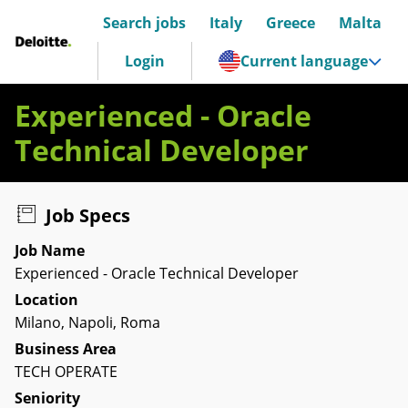
Search jobs
Italy
Greece
Malta
Deloitte Italia
Login
Current language
Experienced - Oracle
Technical Developer
Job Specs
Job Name
Experienced - Oracle Technical Developer
Location
Milano, Napoli, Roma
Business Area
TECH OPERATE
Seniority