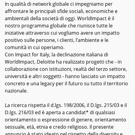
In qualità di network globale ci impegniamo per
affrontare le principali sfide sociali, economiche e
ambientali della società di oggi. WorldImpact è il
nostro programma globale che riunisce tutte le
iniziative attraverso cui vogliamo avere un impatto
positivo sulle persone, i clienti, l’ambiente e le
comunità in cui operiamo.
Con Impact for Italy, la declinazione italiana di
WorldImpact, Deloitte ha realizzato progetti che - in
collaborazione con istituzioni, realtà del terzo settore,
università e altri soggetti - hanno lasciato un impatto
concreto e una legacy per il futuro su tutto il territorio
nazionale.
La ricerca rispetta il d.lgs. 198/2006, il D.lgs. 215/03 e il
D.lgs. 216/03 ed è aperta a candidat* di qualsiasi
orientamento o espressione di genere, orientamento
sessuale, età, etnia e credo religioso. Il presente
annuncio è stato ideato nel rispetto della diversity e