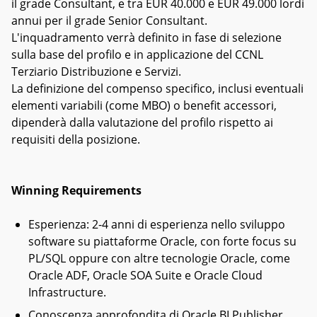
il grade Consultant, e tra EUR 40.000 e EUR 49.000 lordi
annui per il grade Senior Consultant.
L'inquadramento verrà definito in fase di selezione
sulla base del profilo e in applicazione del CCNL
Terziario Distribuzione e Servizi.
La definizione del compenso specifico, inclusi eventuali
elementi variabili (come MBO) o benefit accessori,
dipenderà dalla valutazione del profilo rispetto ai
requisiti della posizione.
Winning Requirements
Esperienza: 2-4 anni di esperienza nello sviluppo
software su piattaforme Oracle, con forte focus su
PL/SQL oppure con altre tecnologie Oracle, come
Oracle ADF, Oracle SOA Suite e Oracle Cloud
Infrastructure.
Conoscenza approfondita di Oracle BI Publisher,