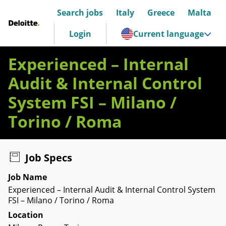
Search jobs
Italy
Greece
Malta
Deloitte Italia
Login
Current language
Experienced – Internal
Audit & Internal Control
System FSI – Milano /
Torino / Roma
Job Specs
Job Name
Experienced – Internal Audit & Internal Control System
FSI – Milano / Torino / Roma
Location