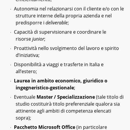
Autonomia nel relazionarsi con il cliente e/o con le
·
strutture interne della propria azienda e nel
predisporre i
deliverable
;
Capacità di supervisionare e coordinare le
·
risorse
junior
;
Proattività nello svolgimento del lavoro e spirito
·
d’iniziativa;
Disponibilità a viaggi e trasferte in Italia e
·
all’estero;
Laurea in ambito economico, giuridico o
·
ingegneristico-gestionale
;
Eventuale
Master / Specializzazione
(tale titolo di
·
studio costituirà titolo preferenziale qualora sia
attinente agli ambiti di competenza elencati
sopra);
Pacchetto Microsoft Office
(in particolare
·