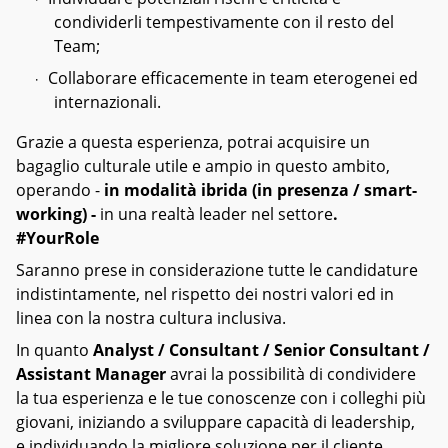
condividerli tempestivamente con il resto del
Team;
Collaborare efficacemente in team eterogenei ed
·
internazionali.
Grazie a questa esperienza, potrai acquisire un
bagaglio culturale utile e ampio in questo ambito,
operando -
in modalità ibrida (in presenza / smart-
working) -
in una realtà leader nel settore
.
#YourRole
Saranno prese in considerazione tutte le candidature
indistintamente, nel rispetto dei nostri valori ed in
linea con la nostra cultura inclusiva.
In quanto
Analyst / Consultant / Senior Consultant /
Assistant Manager
avrai la possibilità di condividere
la tua esperienza e le tue conoscenze con i colleghi più
giovani, iniziando a sviluppare capacità di leadership,
e individuando la migliore soluzione per il cliente.