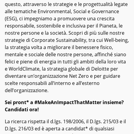
questo, attraverso le strategie e le progettualità legate
alle tematiche Environmental, Social e Governance
(ESG), ci impegniamo a promuovere una crescita
responsabile, sostenibile e inclusiva per il Pianeta, le
nostre persone e la società. Scopri di più sulle nostre
strategie di Corporate Sustainability, tra cui Well-being,
la strategia volta a migliorare il benessere fisico,
mentale e sociale delle nostre persone, affinché siano
felici e piene di energia in tutti gli ambiti della loro vita
e WorldClimate, la strategia globale di Deloitte per
diventare un’organizzazione Net Zero e per guidare
scelte responsabili all’interno e all’esterno
dell’organizzazione.
Sei pront* a #MakeAnImpactThatMatter insieme?
Candidati ora!
La ricerca rispetta il d.lgs. 198/2006, il D.lgs. 215/03 e il
D.lgs. 216/03 ed è aperta a candidat* di qualsiasi