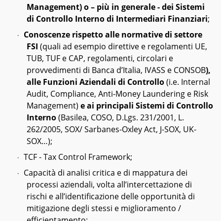
Management) o – più in generale - dei Sistemi
di Controllo Interno di Intermediari Finanziari
;
Conoscenze rispetto alle normative di settore
·
FSI
(quali ad esempio direttive e regolamenti UE,
TUB, TUF e CAP, regolamenti, circolari e
provvedimenti di Banca d’Italia, IVASS e CONSOB
),
alle
Funzioni Aziendali di Controllo
(i.e. Internal
Audit, Compliance, Anti-Money Laundering e Risk
Management)
e ai
principali Sistemi di Controllo
Interno
(Basilea, COSO, D.Lgs. 231/2001, L.
262/2005, SOX/ Sarbanes-Oxley Act, J-SOX, UK-
SOX…);
TCF - Tax Control Framework;
·
Capacità di analisi critica e di mappatura dei
·
processi aziendali, volta all’intercettazione di
rischi e all’identificazione delle opportunità di
mitigazione degli stessi e miglioramento /
efficientamento;