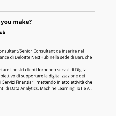
l you make?
Hub
nsultant/Senior Consultant da inserire nel
nce di Deloitte NextHub nella sede di Bari, che
are i nostri clienti fornendo servizi di Digital
iettivo di supportare la digitalizzazione dei
i Servizi Finanziari, mettendo in atto attività che
ti di Data Analytics, Machine Learning, IoT e AI.