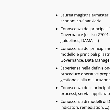
Laurea magistrale/master di
economico-finanziarie
Conoscenza dei principali 
Governance (es. Iso 27001, 
guidelines, DAMA, …)
Conoscenza dei principi m
modello e principali pilastr
Governance, Data Managem
Esperienza nella definizione
procedure operative prepost
gestione e alla misurazione
Conoscenza delle principali
processi, servizi, applicazi
Conoscenza di modelli di Da
indicatori, remediation, …)