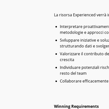
La risorsa Experienced verrà i
Interpretare proattivamente
metodologie e approcci co
Sviluppare iniziative e so
strutturando dati e svolgen
Valorizzare il contributo de
crescita
Individuare potenziali risch
resto del team
Collaborare efficacemente 
Winning Requirements