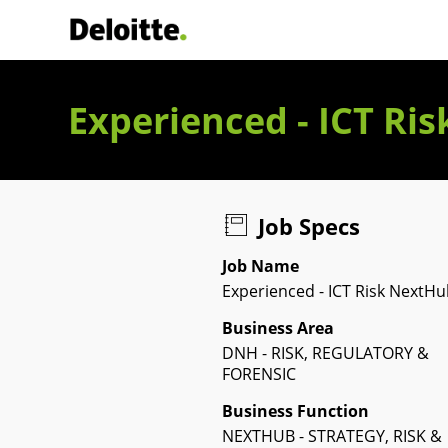
Deloitte Italia
Experienced - ICT Ri
Job Specs
Job Name
Experienced - ICT Risk NextH
Business Area
DNH - RISK, REGULATORY &
FORENSIC
Business Function
NEXTHUB - STRATEGY, RISK &