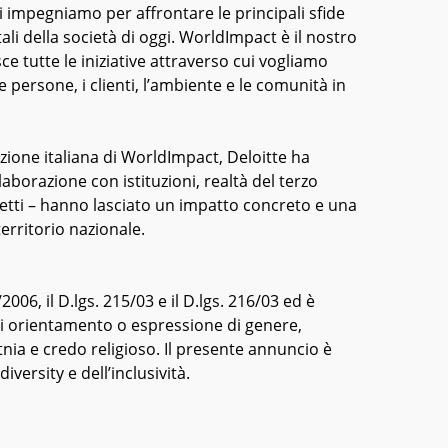
ci impegniamo per affrontare le principali sfide
li della società di oggi. WorldImpact è il nostro
 tutte le iniziative attraverso cui vogliamo
 persone, i clienti, l’ambiente e le comunità in
azione italiana di WorldImpact, Deloitte ha
llaborazione con istituzioni, realtà del terzo
ggetti – hanno lasciato un impatto concreto e una
 territorio nazionale.
/2006, il D.lgs. 215/03 e il D.lgs. 216/03 ed è
si orientamento o espressione di genere,
nia e credo religioso. Il presente annuncio è
iversity e dell’inclusività.