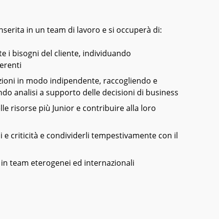
nserita in un team di lavoro e si occuperà di:
 i bisogni del cliente, individuando
erenti
luzioni in modo indipendente, raccogliendo e
do analisi a supporto delle decisioni di business
lle risorse più Junior e contribuire alla loro
i e criticità e condividerli tempestivamente con il
in team eterogenei ed internazionali