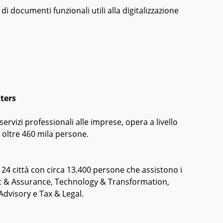
i documenti funzionali utili alla digitalizzazione
ters
servizi professionali alle imprese, opera a livello
n oltre 460 mila persone.
in 24 città con circa 13.400 persone che assistono i
udit & Assurance, Technology & Transformation,
Advisory e Tax & Legal.