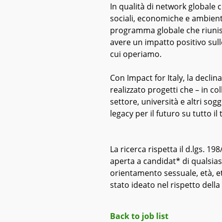
In qualità di network globale 
sociali, economiche e ambienta
programma globale che riunisce
avere un impatto positivo sulle
cui operiamo.
Con Impact for Italy, la declin
realizzato progetti che – in co
settore, università e altri so
legacy per il futuro su tutto il
La ricerca rispetta il d.lgs. 198
aperta a candidat* di qualsia
orientamento sessuale, età, et
stato ideato nel rispetto della d
Back to job list