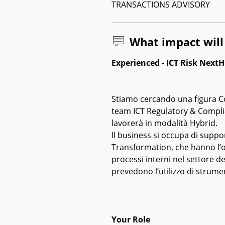
TRANSACTIONS ADVISORY
What impact wil
Experienced - ICT Risk Next
Stiamo cercando una figura Co
team ICT Regulatory & Complia
lavorerà in modalità Hybrid.
Il business si occupa di support
Transformation, che hanno l’ob
processi interni nel settore de
prevedono l’utilizzo di strumen
Your Role