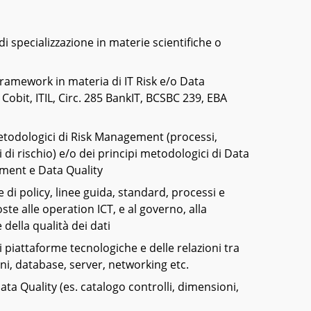
 specializzazione in materie scientifiche o
framework in materia di IT Risk e/o Data
Cobit, ITIL, Circ. 285 BankIT, BCSBC 239, EBA
etodologici di Risk Management (processi,
i di rischio) e/o dei principi metodologici di Data
ent e Data Quality
 di policy, linee guida, standard, processi e
e alle operation ICT, e al governo, alla
 della qualità dei dati
 piattaforme tecnologiche e delle relazioni tra
oni, database, server, networking etc.
ta Quality (es. catalogo controlli, dimensioni,