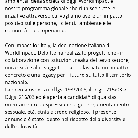
ambientali della società di oggi. WorldImpact è il
nostro programma globale che riunisce tutte le
iniziative attraverso cui vogliamo avere un impatto
positivo sulle persone, i clienti, l’ambiente e le
comunità in cui operiamo.
Con Impact for Italy, la declinazione italiana di
WorldImpact, Deloitte ha realizzato progetti che - in
collaborazione con istituzioni, realtà del terzo settore,
università e altri soggetti - hanno lasciato un impatto
concreto e una legacy per il futuro su tutto il territorio
nazionale.
La ricerca rispetta il d.lgs. 198/2006, il D.lgs. 215/03 e il
D.lgs. 216/03 ed è aperta a candidat* di qualsiasi
orientamento o espressione di genere, orientamento
sessuale, età, etnia e credo religioso. Il presente
annuncio è stato ideato nel rispetto della diversity e
dell’inclusività.