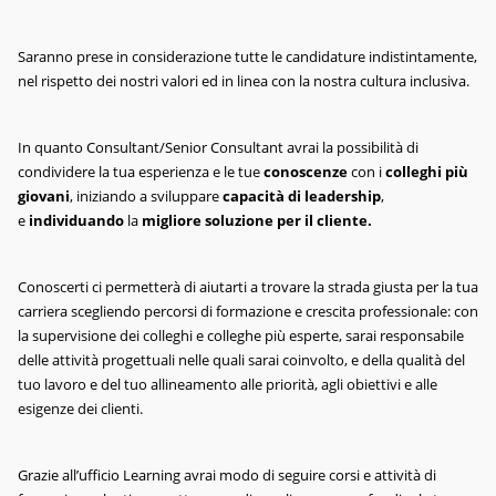
Saranno prese in considerazione tutte le candidature indistintamente,
nel rispetto dei nostri valori ed in linea con la nostra cultura inclusiva.
In quanto Consultant/Senior Consultant avrai la possibilità di
condividere la tua esperienza e le tue
conoscenze
con i
colleghi più
giovani
, iniziando a sviluppare
capacità di leadership
,
e
individuando
la
migliore soluzione per il cliente.
Conoscerti ci permetterà di aiutarti a trovare la strada giusta per la tua
carriera scegliendo percorsi di formazione e crescita professionale: con
la supervisione dei colleghi e colleghe più esperte, sarai responsabile
delle attività progettuali nelle quali sarai coinvolto, e della qualità del
tuo lavoro e del tuo allineamento alle priorità, agli obiettivi e alle
esigenze dei clienti.
Grazie all’ufficio Learning avrai modo di seguire corsi e attività di