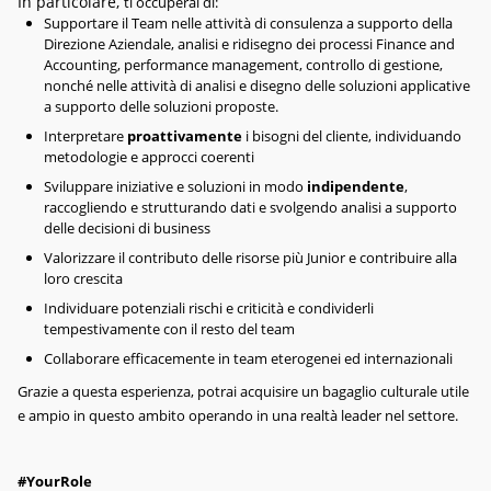
In particolare,
ti occuperai di:
Supportare il Team nelle attività di consulenza a supporto della
Direzione Aziendale, analisi e ridisegno dei processi Finance and
Accounting, performance management, controllo di gestione,
nonché nelle attività di analisi e disegno delle soluzioni applicative
a supporto delle soluzioni proposte.
Interpretare
proattivamente
i bisogni del cliente, individuando
metodologie e approcci coerenti
Sviluppare iniziative e soluzioni in modo
indipendente
,
raccogliendo e strutturando dati e svolgendo analisi a supporto
delle decisioni di business
Valorizzare il contributo delle risorse più Junior e contribuire alla
loro crescita
Individuare potenziali rischi e criticità e condividerli
tempestivamente con il resto del team
Collaborare efficacemente in team eterogenei ed internazionali
Grazie a questa esperienza, potrai acquisire un bagaglio culturale utile
e ampio in questo ambito operando in una realtà leader nel settore.
#YourRole