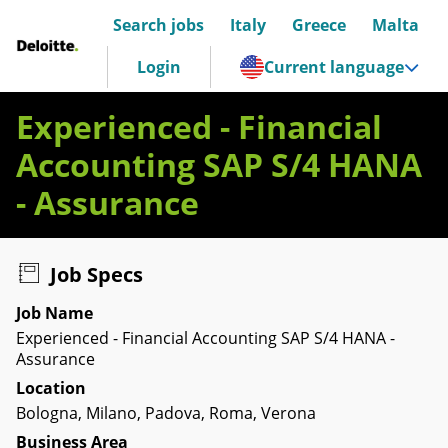
Search jobs
Italy
Greece
Malta
Deloitte Italia
Login
Current language
Experienced - Financial
Accounting SAP S/4 HANA
- Assurance
Job Specs
Job Name
Experienced - Financial Accounting SAP S/4 HANA -
Assurance
Location
Bologna, Milano, Padova, Roma, Verona
Business Area