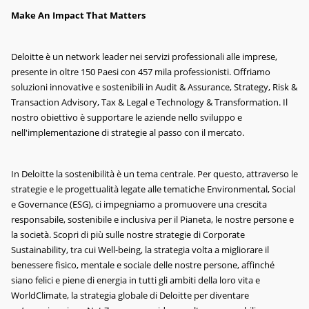
Make An Impact That Matters
Deloitte è un network leader nei servizi professionali alle imprese,
presente in oltre 150 Paesi con 457 mila professionisti. Offriamo
soluzioni innovative e sostenibili in Audit & Assurance, Strategy, Risk &
Transaction Advisory, Tax & Legal e Technology & Transformation. Il
nostro obiettivo è supportare le aziende nello sviluppo e
nell'implementazione di strategie al passo con il mercato.
In Deloitte la sostenibilità è un tema centrale. Per questo, attraverso le
strategie e le progettualità legate alle tematiche Environmental, Social
e Governance (ESG), ci impegniamo a promuovere una crescita
responsabile, sostenibile e inclusiva per il Pianeta, le nostre persone e
la società. Scopri di più sulle nostre strategie di Corporate
Sustainability, tra cui Well-being, la strategia volta a migliorare il
benessere fisico, mentale e sociale delle nostre persone, affinché
siano felici e piene di energia in tutti gli ambiti della loro vita e
WorldClimate, la strategia globale di Deloitte per diventare