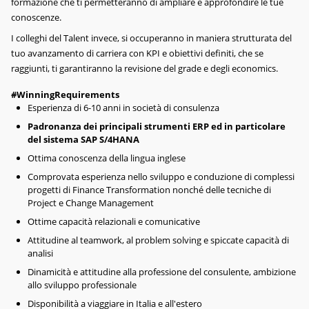
formazione che ti permetteranno di ampliare e approfondire le tue
conoscenze.
I colleghi del Talent invece, si occuperanno in maniera strutturata del
tuo avanzamento di carriera con KPI e obiettivi definiti, che se
raggiunti, ti garantiranno la revisione del grade e degli economics.
#WinningRequirements
Esperienza di 6-10 anni in società di consulenza
Padronanza dei principali strumenti ERP ed in particolare
del sistema SAP S/4HANA
Ottima conoscenza della lingua inglese
Comprovata esperienza nello sviluppo e conduzione di complessi
progetti di Finance Transformation nonché delle tecniche di
Project e Change Management
Ottime capacità relazionali e comunicative
Attitudine al teamwork, al problem solving e spiccate capacità di
analisi
Dinamicità e attitudine alla professione del consulente, ambizione
allo sviluppo professionale
Disponibilità a viaggiare in Italia e all'estero