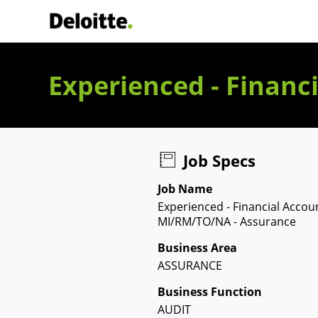
Deloitte Italia
Experienced - Finan
Job Specs
Job Name
Experienced - Financial Accou
MI/RM/TO/NA - Assurance
Business Area
ASSURANCE
Business Function
AUDIT