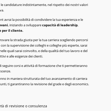
le candidature indistintamente, nel rispetto dei nostri valori
va.
avrai la possibilità di condividere la tua esperienza e le
iovani
, iniziando a sviluppare
capacità di leadership
,
 per il cliente.
rovare la strada giusta per la tua carriera scegliendo percorsi
 con la supervisione dei colleghi e colleghe più esperte, sarai
nelle quali sarai coinvolto, e della qualità del tuo lavoro e del
tivi e alle esigenze dei clienti.
di seguire corsi e attività di formazione che ti permetteranno
oscenze.
eranno in maniera strutturata del tuo avanzamento di carriera
giunti, ti garantiranno la revisione del grade e degli economics.
età di revisione o consulenza