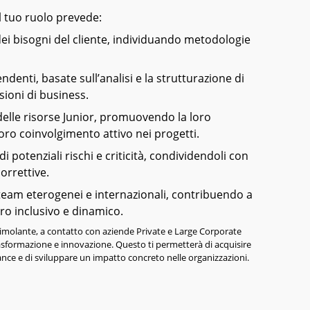
 il tuo ruolo prevede:
dei bisogni del cliente, individuando metodologie
ndenti, basate sull’analisi e la strutturazione di
sioni di business.
delle risorse Junior, promuovendo la loro
loro coinvolgimento attivo nei progetti.
i potenziali rischi e criticità, condividendoli con
correttive.
 team eterogenei e internazionali, contribuendo a
ro inclusivo e dinamico.
timolante, a contatto con aziende Private e Large Corporate
asformazione e innovazione. Questo ti permetterà di acquisire
nce e di sviluppare un impatto concreto nelle organizzazioni.