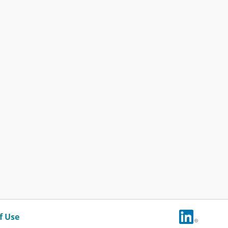
f Use