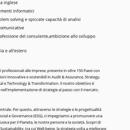
a inglese
umenti informatici
blem solving e spiccate capacità di analisi
 comunicative
rofessione del consulente,ambizione allo sviluppo
ia e all'estero
i professionali alle imprese, presente in oltre 150 Paesi con
ioni innovative e sostenibili in Audit & Assurance, Strategy,
al e Technology & Transformation. Il nostro obiettivo è
 nell'implementazione di strategie al passo con il mercato.
entrale. Per questo, attraverso le strategie e le progettualità
 Social e Governance (ESG), ci impegniamo a promuovere una
usiva per il Pianeta, le nostre persone e la società. Scopri di
Sustainability, tra cui Well-being, la strategia volta a migliorare