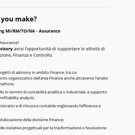
l you make?
ting MI/RM/TO/NA - Assurance
 Assurance?
visory
avrai l’opportunità di supportare le attività di
ione, Finanza e Controllo.
ogetti di advisory in ambito Finance, tra cui
o organizzativo dell’area Finance anche attraverso l’analisi
 settore;
lo in termini di contabilità analitica o industriale, a supporto
ofitability analysis;
trativi e di chiusura contabile migliorando l’efficienza e
gitalizzazione della divisione Finance;
 iniziative progettuali per la trasformazione e l’evoluzione