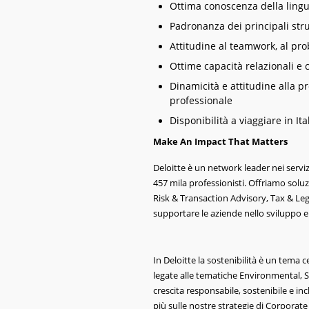
Ottima conoscenza della lingu
Padronanza dei principali str
Attitudine al teamwork, al pro
Ottime capacità relazionali e
Dinamicità e attitudine alla p
professionale
Disponibilità a viaggiare in Ital
Make An Impact That Matters
Deloitte è un network leader nei serviz
457 mila professionisti. Offriamo soluz
Risk & Transaction Advisory, Tax & Leg
supportare le aziende nello sviluppo e
In Deloitte la sostenibilità è un tema c
legate alle tematiche Environmental,
crescita responsabile, sostenibile e incl
più sulle nostre strategie di Corporate 