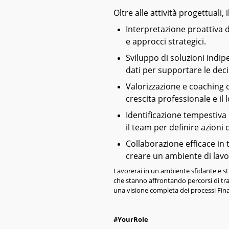
Oltre alle attività progettuali,
Interpretazione proattiva 
e approcci strategici.
Sviluppo di soluzioni indipe
dati per supportare le deci
Valorizzazione e coaching 
crescita professionale e il 
Identificazione tempestiva d
il team per definire azioni 
Collaborazione efficace in
creare un ambiente di lavo
Lavorerai in un ambiente sfidante e s
che stanno affrontando percorsi di tr
una visione completa dei processi Fina
#YourRole