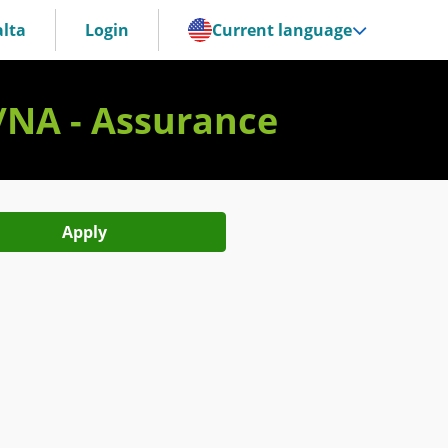
lta
Login
Current language
/NA - Assurance
Apply