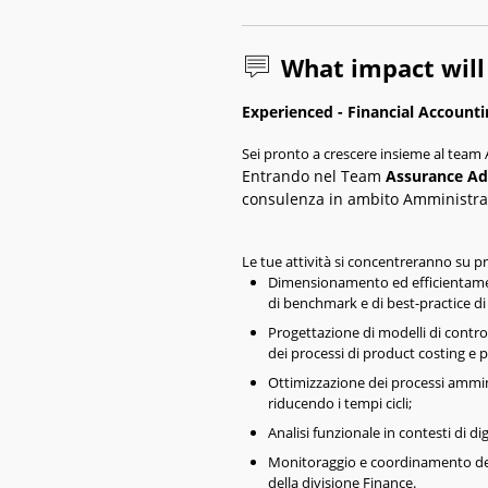
What impact wil
Experienced - Financial Accoun
Sei pronto a crescere insieme al team
Entrando nel Team
Assurance Ad
consulenza in ambito Amministraz
Le tue attività si concentreranno su pr
Dimensionamento ed efficientament
di benchmark e di best-practice di
Progettazione di modelli di control
dei processi di product costing e pr
Ottimizzazione dei processi amminis
riducendo i tempi cicli;
Analisi funzionale in contesti di di
Monitoraggio e coordinamento delle
della divisione Finance.