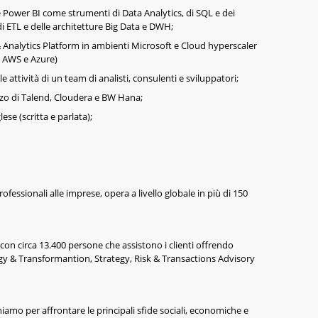
 Power BI come strumenti di Data Analytics, di SQL e dei
di ETL e delle architetture Big Data e DWH;
 Analytics Platform in ambienti Microsoft e Cloud hyperscaler
, AWS e Azure)
attività di un team di analisti, consulenti e sviluppatori;
izzo di Talend, Cloudera e BW Hana;
se (scritta e parlata);
rofessionali alle imprese, opera a livello globale in più di 150
tà con circa 13.400 persone che assistono i clienti offrendo
ogy & Transformantion, Strategy, Risk & Transactions Advisory
iamo per affrontare le principali sfide sociali, economiche e