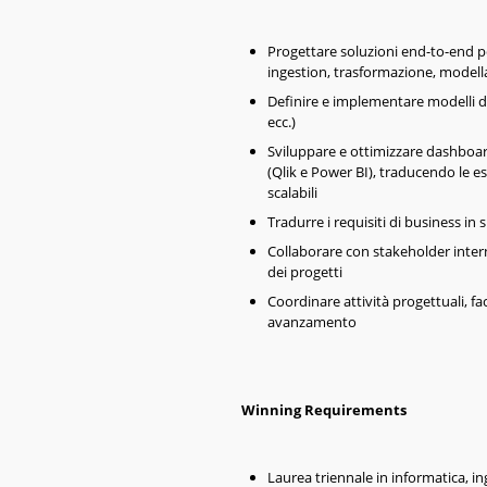
Progettare soluzioni end-to-end 
ingestion, trasformazione, modella
Definire e implementare modelli d
ecc.)
Sviluppare e ottimizzare dashboard
(Qlik e Power BI), traducendo le esi
scalabili
Tradurre i requisiti di business in
Collaborare con stakeholder intern
dei progetti
Coordinare attività progettuali, fa
avanzamento
Winning Requirements
Laurea triennale in informatica, i