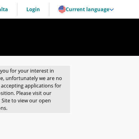
lta
Login
Current language
you for your interest in
te, unfortunately we are no
 accepting applications for
sition. Please visit our
 Site to view our open
ons.