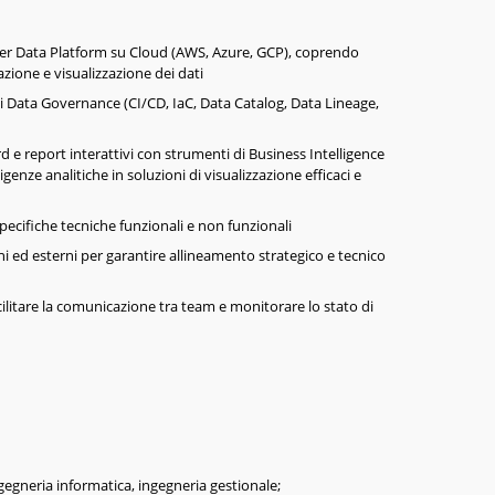
per Data Platform su Cloud (AWS, Azure, GCP), coprendo
zione e visualizzazione dei dati
i Data Governance (CI/CD, IaC, Data Catalog, Data Lineage,
 e report interattivi con strumenti di Business Intelligence
genze analitiche in soluzioni di visualizzazione efficaci e
 specifiche tecniche funzionali e non funzionali
i ed esterni per garantire allineamento strategico e tecnico
cilitare la comunicazione tra team e monitorare lo stato di
ngegneria informatica, ingegneria gestionale;