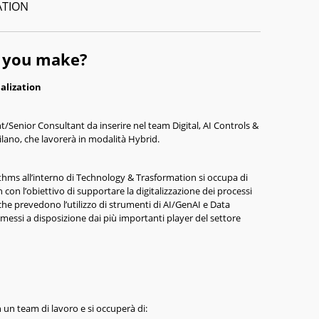
ATION
l you make?
alization
/Senior Consultant da inserire nel team Digital, AI Controls &
Milano, che lavorerà in modalità Hybrid.
rithms all’interno di Technology & Trasformation si occupa di
n con l’obiettivo di supportare la digitalizzazione dei processi
che prevedono l’utilizzo di strumenti di AI/GenAI e Data
i messi a disposizione dai più importanti player del settore
n un team di lavoro e si occuperà di: