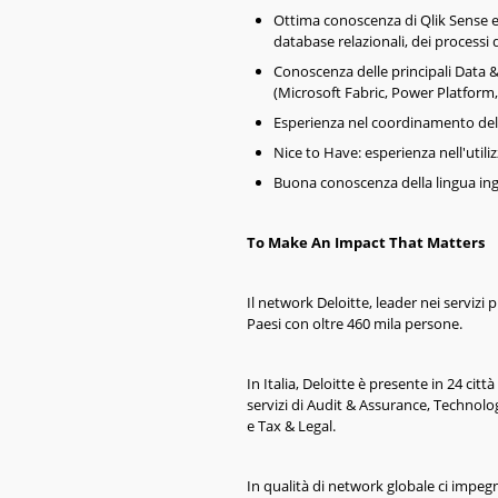
Ottima conoscenza di Qlik Sense e
database relazionali, dei processi 
Conoscenza delle principali Data &
(Microsoft Fabric, Power Platform
Esperienza nel coordinamento delle 
Nice to Have: esperienza nell'util
Buona conoscenza della lingua ingle
To Make An Impact That Matters
Il network Deloitte, leader nei servizi p
Paesi con oltre 460 mila persone.
In Italia, Deloitte è presente in 24 cit
servizi di Audit & Assurance, Technol
e Tax & Legal.
In qualità di network globale ci impegn