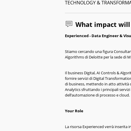
TECHNOLOGY & TRANSFORM
What impact wil
Experienced - Data Engineer & Visu
Stiamo cercando una figura Consultant
Algorithms di Deloitte per la sede di 
Il business Digital, AI Controls & Algo
fornire servizi di Digital Transformatio
di business, mettendo in atto attività 
Analytics sfruttando i principali serviz
dell’automazione di processo e cloud.
Your Role
La risorsa Experienced verrà inserita i