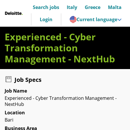
Search jobs
Italy
Greece
Malta
Deloitte Italia
Login
Current language
Experienced - Cyber
Transformation
Management - NextHub
Job Specs
Job Name
Experienced - Cyber Transformation Management -
NextHub
Location
Bari
Business Area