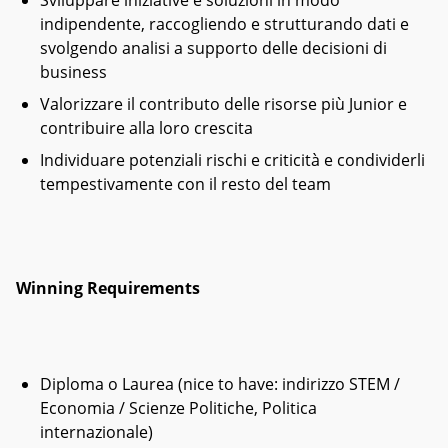
Sviluppare iniziative e soluzioni in modo
indipendente, raccogliendo e strutturando dati e
svolgendo analisi a supporto delle decisioni di
business
Valorizzare il contributo delle risorse più Junior e
contribuire alla loro crescita
Individuare potenziali rischi e criticità e condividerli
tempestivamente con il resto del team
Winning Requirements
Diploma o Laurea (nice to have: indirizzo STEM /
Economia / Scienze Politiche, Politica
internazionale)