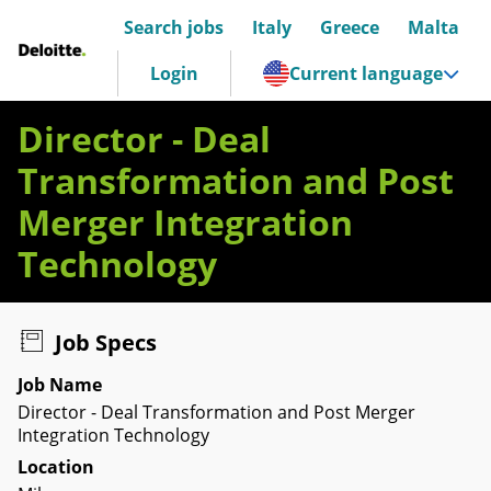
Search jobs
Italy
Greece
Malta
Deloitte Italia
Login
Current language
Director - Deal
Transformation and Post
Merger Integration
Technology
Job Specs
Job Name
Director - Deal Transformation and Post Merger
Integration Technology
Location