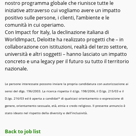
nostro programma globale che riunisce tutte le
iniziative attraverso cui vogliamo avere un impatto
positivo sulle persone, i clienti, l’ambiente e le
comunità in cui operiamo.
Con Impact for Italy, la declinazione italiana di
WorldImpact, Deloitte ha realizzato progetti che – in
collaborazione con istituzioni, realtà del terzo settore,
università e altri soggetti – hanno lasciato un impatto
concreto e una legacy per il futuro su tutto il territorio
nazionale.
Le persone interessate possono inviare la propria candidatura con autorizzazione ai
sensi del dlgs. 196/2003. La ricerca rispetta il d.lgs. 198/2006, il D.lgs. 215/03 e il
D.lgs. 216/03 ed è aperta a candidat* di qualsiasi orientamento o espressione di
genere, orientamento sessuale, età, etnia e credo religioso. Il presente annuncio è
stato ideato nel rispetto della diversity e dell’inclusività.
Back to job list