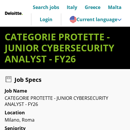
Search jobs
Italy
Greece
Malta
Deloitte Italia
Login
Current language
CATEGORIE PROTETTE -
JUNIOR CYBERSECURITY
ANALYST - FY26
Job Specs
Job Name
CATEGORIE PROTETTE - JUNIOR CYBERSECURITY
ANALYST - FY26
Location
Milano, Roma
Seniority