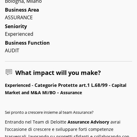
Bologna, Milano
Business Area
ASSURANCE
Seniority
Experienced
Business Function
AUDIT
What impact will you make?
Categorie Protette art.1 L.68/99 -
Experienced -
Capital
Market and M&A MI/BO – Assurance
Sei pronto a crescere insieme al team Assurance?
Entrando nel Team di Deloitte
Assurance Advisory
avrai
l’occasione di crescere e sviluppare forti competenze
trasversali, lavorando su progetti sfidanti e collaborando con