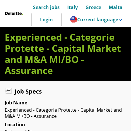
Search jobs
Italy
Greece
Malta
Deloitte Italia
Login
Current language
Experienced - Categorie
Protette - Capital Market
and M&A MI/BO -
Assurance
Job Specs
Job Name
Experienced - Categorie Protette - Capital Market and
M&A MI/BO - Assurance
Location