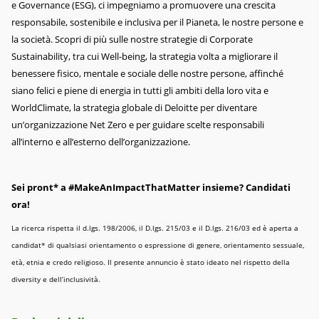
e Governance (ESG), ci impegniamo a promuovere una crescita
responsabile, sostenibile e inclusiva per il Pianeta, le nostre persone e
la società. Scopri di più sulle nostre strategie di Corporate
Sustainability, tra cui Well-being, la strategia volta a migliorare il
benessere fisico, mentale e sociale delle nostre persone, affinché
siano felici e piene di energia in tutti gli ambiti della loro vita e
WorldClimate, la strategia globale di Deloitte per diventare
un’organizzazione Net Zero e per guidare scelte responsabili
all’interno e all’esterno dell’organizzazione.
Sei pront* a #MakeAnImpactThatMatter insieme? Candidati
ora!
La ricerca rispetta il d.lgs. 198/2006, il D.lgs. 215/03 e il D.lgs. 216/03 ed è aperta a
candidat* di qualsiasi orientamento o espressione di genere, orientamento sessuale,
età, etnia e credo religioso. Il presente annuncio è stato ideato nel rispetto della
diversity e dell’inclusività.