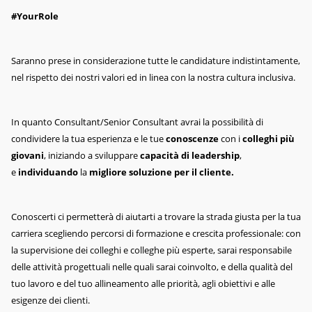
#YourRole
Saranno prese in considerazione tutte le candidature indistintamente,
nel rispetto dei nostri valori ed in linea con la nostra cultura inclusiva.
In quanto Consultant/Senior Consultant avrai la possibilità di
condividere la tua esperienza e le tue
conoscenze
con i
colleghi più
giovani
, iniziando a sviluppare
capacità di leadership
,
e
individuando
la
migliore soluzione per il cliente.
Conoscerti ci permetterà di aiutarti a trovare la strada giusta per la tua
carriera scegliendo percorsi di formazione e crescita professionale: con
la supervisione dei colleghi e colleghe più esperte, sarai responsabile
delle attività progettuali nelle quali sarai coinvolto, e della qualità del
tuo lavoro e del tuo allineamento alle priorità, agli obiettivi e alle
esigenze dei clienti.